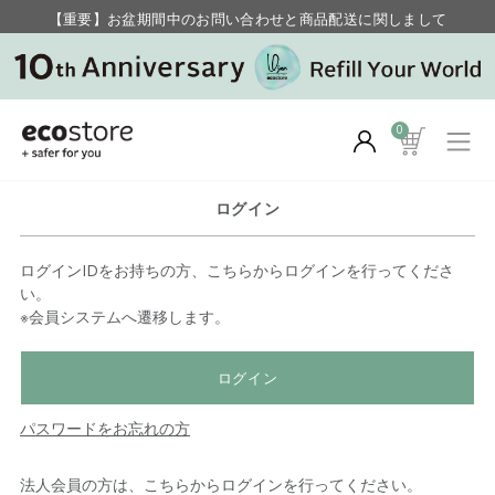
【重要】お盆期間中のお問い合わせと商品配送に関しまして
毎月お得にポイントが貯まる！ “月のポイントアップデー”
0
ログイン
ログインIDをお持ちの方、こちらからログインを行ってくださ
い。
※会員システムへ遷移します。
ログイン
パスワードをお忘れの方
法人会員の方は、こちらからログインを行ってください。