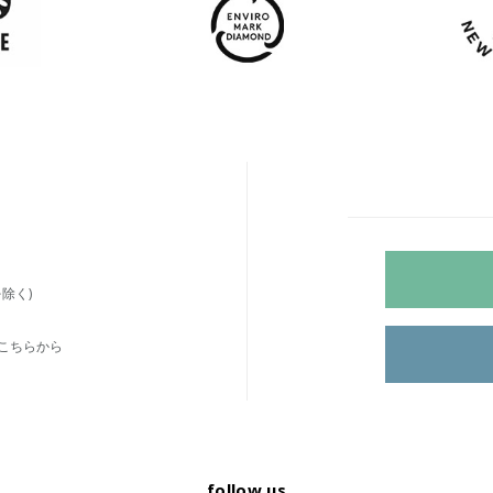
除く)
こちらから
follow us