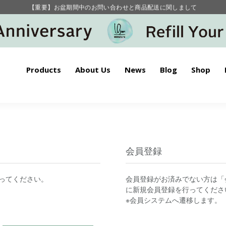
【重要】お盆期間中のお問い合わせと商品配送に関しまして
毎月お得にポイントが貯まる！ “月のポイントアップデー”
Products
About Us
News
Blog
Shop
会員登録
ってください。
会員登録がお済みでない方は「
に新規会員登録を行ってくださ
※会員システムへ遷移します。