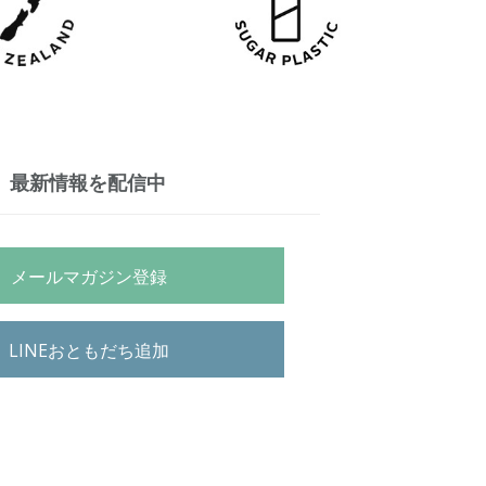
最新情報を配信中
メールマガジン登録
LINEおともだち追加