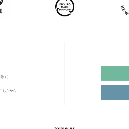
除く)
こちらから
follow us