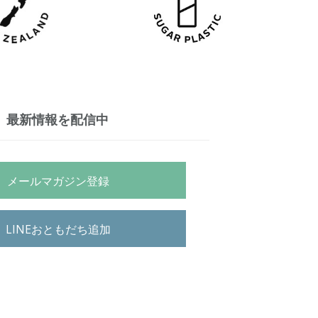
最新情報を配信中
メールマガジン登録
LINEおともだち追加