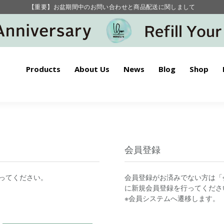
【重要】お盆期間中のお問い合わせと商品配送に関しまして
毎月お得にポイントが貯まる！ “月のポイントアップデー”
Products
About Us
News
Blog
Shop
会員登録
ってください。
会員登録がお済みでない方は「
に新規会員登録を行ってくださ
※会員システムへ遷移します。