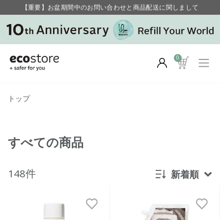
毎月お得にポイントが貯まる！ “月のポイントアップデー”
【重要】お盆期間中のお問い合わせと商品配送に関しまして
毎月お得にポイントが貯まる！ “月のポイントアップデー”
0
トップ
すべての商品
148件
新着順
新着順
発売日順