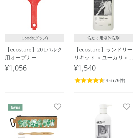
Goods(グッズ)
洗たく用液体洗剤
【ecostore】20Lバルク
【ecostore】ランドリー
用オープナー
リキッド ＜ユーカリ＞
1L
¥1,056
¥1,540
新商品