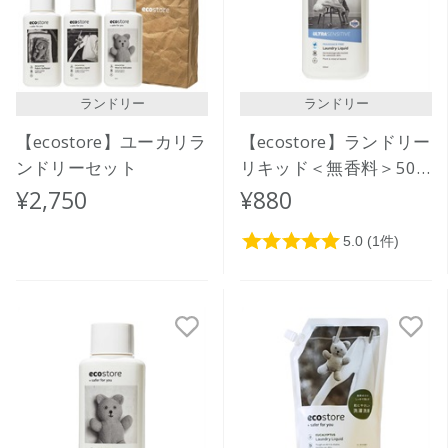
ランドリー
ランドリー
【ecostore】ユーカリラ
【ecostore】ランドリー
ンドリーセット
リキッド＜無香料＞500
ｍL
¥2,750
¥880