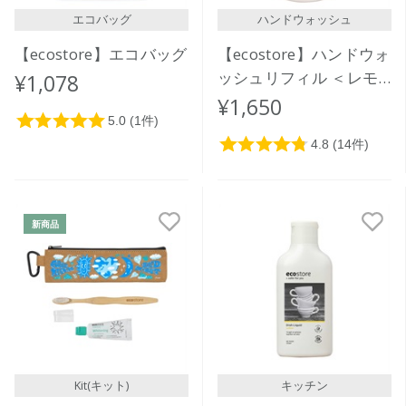
エコバッグ
ハンドウォッシュ
【ecostore】エコバッグ
【ecostore】ハンドウォ
ッシュリフィル ＜レモ
¥1,078
ングラス＆ライムリーフ
¥1,650
＞850mL
新商品
Kit(キット)
キッチン