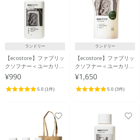
価格が安い
価格が高い
レビューが多い順
レビュー評価が高い順
ランドリー
ランドリー
人気順
【ecostore】ファブリッ
【ecostore】ファブリッ
クソフナー＜ユーカリ＞
クソフナー＜ユーカリ＞
500ｍL
リフィルパック1L
¥990
¥1,650