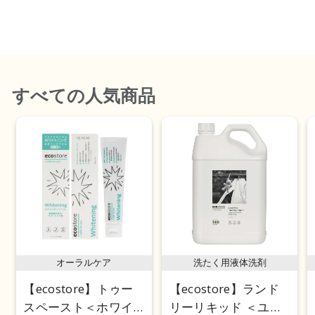
価格が安い
価格が高い
レビューが多い順
すべて
の人気商品
レビュー評価が高い順
人気順
オーラルケア
洗たく用液体洗剤
【ecostore】トゥー
【ecostore】ランド
スペースト＜ホワイ
リーリキッド ＜ユー