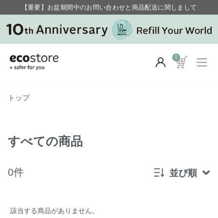
【重要】お盆期間中のお問い合わせと商品配送に関しまして
毎月お得にポイントが貯まる！ “月のポイントアップデー”
0
トップ
すべての商品
0件
並び順
新着順
該当する商品がありません。
発売日順