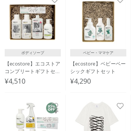
ボディソープ
ベビー・ママケア
【ecostore】エコストア
【ecostore】ベビーベー
コンプリートギフトセッ
シックギフトセット
ト
¥4,510
¥4,290