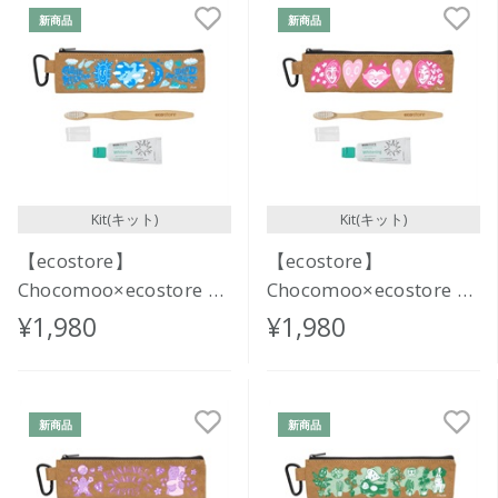
新商品
新商品
Kit(キット)
Kit(キット)
【ecostore】
【ecostore】
Chocomoo×ecostore オ
Chocomoo×ecostore オ
ーラルケアセット
ーラルケアセット
¥1,980
¥1,980
<MORNING & NIGHT>
<FASHION>
新商品
新商品