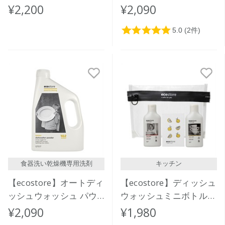
¥2,200
¥2,090
食器洗い乾燥機専用洗剤
キッチン
【ecostore】オートディ
【ecostore】ディッシュ
ッシュウォッシュ パウ
ウォッシュミニボトルセ
ダー ＜レモン＞ 2kg
ット(スポンジ付き)
¥2,090
¥1,980