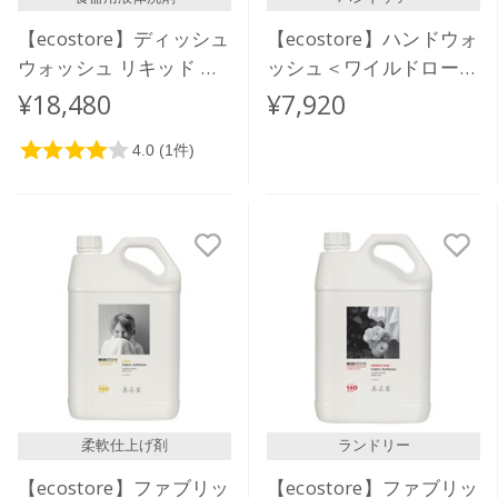
【ecostore】ディッシュ
【ecostore】ハンドウォ
ウォッシュ リキッド ＜
ッシュ＜ワイルドローズ
レモン＞バルク 20L
＆シダー＞5L
¥18,480
¥7,920
柔軟仕上げ剤
ランドリー
【ecostore】ファブリッ
【ecostore】ファブリッ