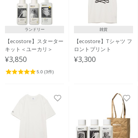
ランドリー
雑貨
【ecostore】スターター
【ecostore】Tシャツ フ
キット＜ユーカリ＞
ロントプリント
¥3,850
¥3,300