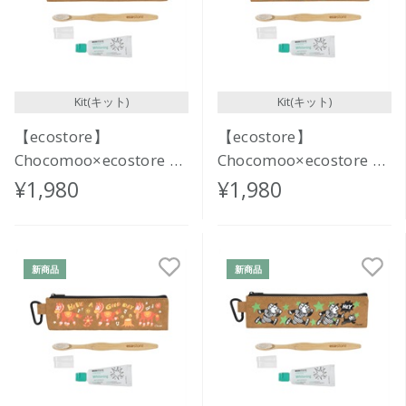
Kit(キット)
Kit(キット)
【ecostore】
【ecostore】
Chocomoo×ecostore オ
Chocomoo×ecostore オ
ーラルケアセット
ーラルケアセット
¥1,980
¥1,980
<KINDNESS>
<RELAX>
新商品
新商品