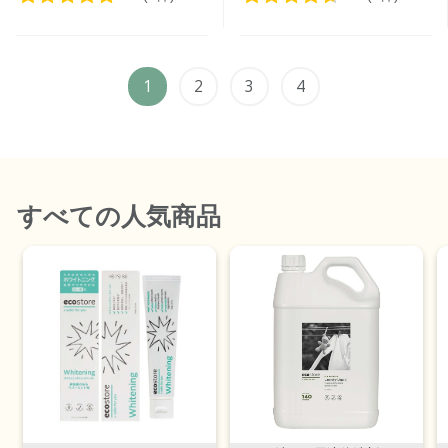
1
2
3
4
すべて
の人気商品