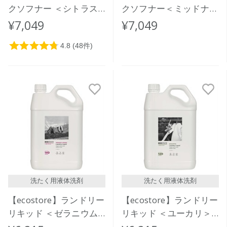
クソフナー ＜シトラス
クソフナー＜ミッドナイ
＞ 5L
トローズ＞5L
¥7,049
¥7,049
洗たく用液体洗剤
洗たく用液体洗剤
【ecostore】ランドリー
【ecostore】ランドリー
リキッド ＜ゼラニウム
リキッド ＜ユーカリ＞
＆オレンジ＞5L
5L