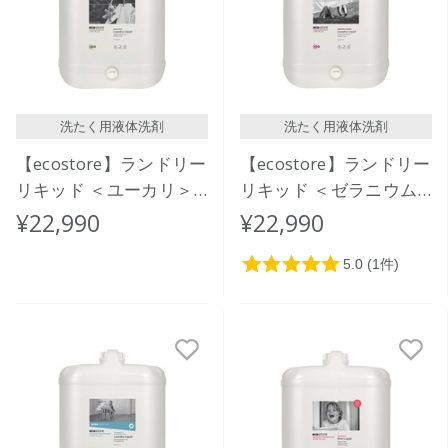
洗たく用液体洗剤
洗たく用液体洗剤
【ecostore】ランドリー
【ecostore】ランドリー
リキッド ＜ユーカリ＞
リキッド ＜ゼラニウム
バルク 20L
＆オレンジ＞バルク 20L
¥22,990
¥22,990