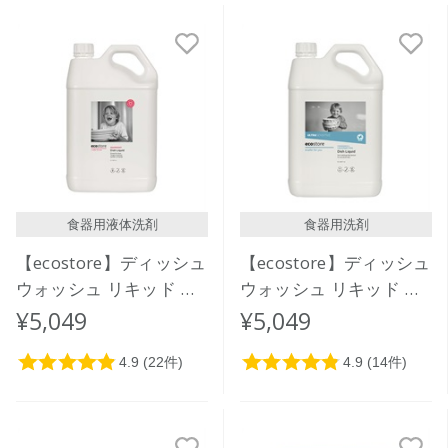
食器用液体洗剤
食器用洗剤
【ecostore】ディッシュ
【ecostore】ディッシュ
ウォッシュ リキッド ＜
ウォッシュ リキッド ＜
グレープフルーツ＞ 5L
無香料＞5L
¥5,049
¥5,049