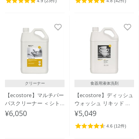
クリーナー
食器用液体洗剤
【ecostore】マルチパー
【ecostore】ディッシュ
パスクリーナー ＜シト
ウォッシュ リキッド ＜
ラス＞ 5L
レモン＞ 5L
¥6,050
¥5,049