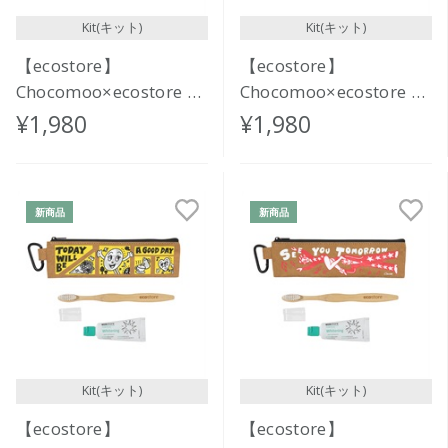
Kit(キット)
Kit(キット)
【ecostore】
【ecostore】
Chocomoo×ecostore オ
Chocomoo×ecostore オ
ーラルケアセット
ーラルケアセット<THE
¥1,980
¥1,980
<FUNNY PONIES>
CAT GOT A FLOWER>
新商品
新商品
Kit(キット)
Kit(キット)
【ecostore】
【ecostore】