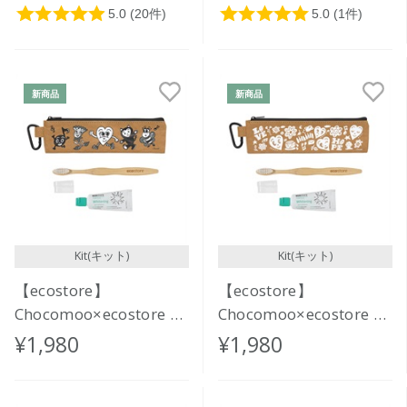
新商品
新商品
Kit(キット)
Kit(キット)
【ecostore】
【ecostore】
Chocomoo×ecostore オ
Chocomoo×ecostore オ
ーラルケアセット
ーラルケアセット
¥1,980
¥1,980
<BASIC>
<BUBBLE>