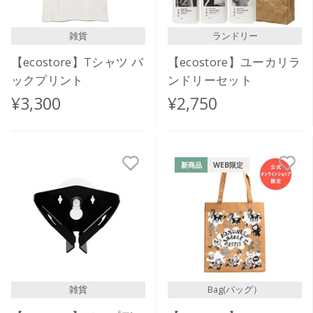
雑貨
ランドリー
【ecostore】Tシャツ バ
【ecostore】ユーカリラ
ックプリント
ンドリーセット
¥3,300
¥2,750
新商品
WEB限定
雑貨
Bag(バッグ）