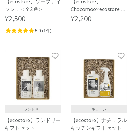
【ecostore】ソープディ
【ecostore】
ッシュ＜全2色＞
Chocomoo×ecostore ウ
ォッシャブルペーパーバ
¥2,500
¥2,200
ッグ<BROWN>
ランドリー
キッチン
【ecostore】ランドリー
【ecostore】ナチュラル
ギフトセット
キッチンギフトセット