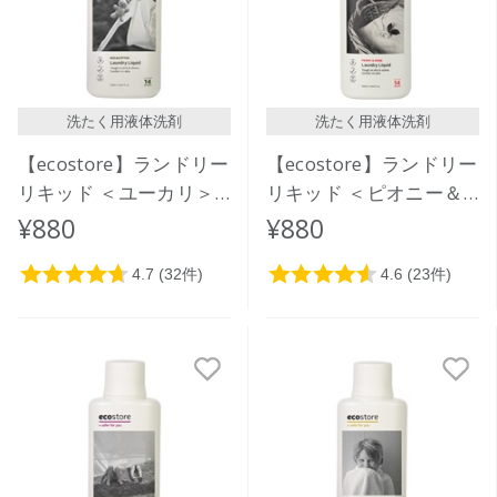
洗たく用液体洗剤
洗たく用液体洗剤
【ecostore】ランドリー
【ecostore】ランドリー
リキッド ＜ユーカリ＞
リキッド ＜ピオニー＆
500mL
ローズ＞ 500mL
¥880
¥880