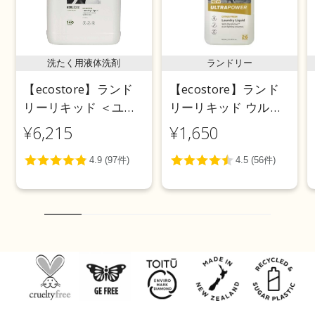
洗たく用液体洗剤
ランドリー
【ecostore】ランド
【ecostore】ランド
リーリキッド ＜ユー
リーリキッド ウルト
カリ＞ 5L
ラパワー925mL
¥6,215
¥1,650