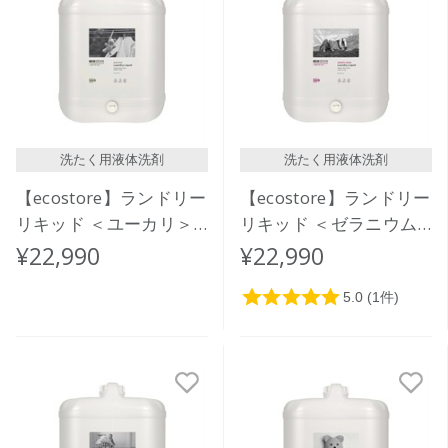
洗たく用液体洗剤
洗たく用液体洗剤
【ecostore】ランドリー
【ecostore】ランドリー
リキッド ＜ユーカリ＞
リキッド ＜ゼラニウム
バルク 20L
＆オレンジ＞バルク 20L
¥22,990
¥22,990