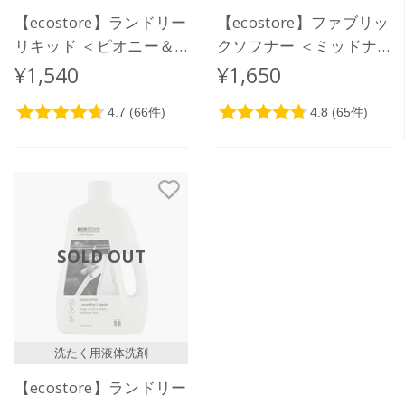
【ecostore】ランドリー
【ecostore】ファブリッ
リキッド ＜ピオニー＆
クソフナー ＜ミッドナ
ローズ＞ 1L
イトローズ＞ 1L
¥1,540
¥1,650
SOLD OUT
洗たく用液体洗剤
【ecostore】ランドリー