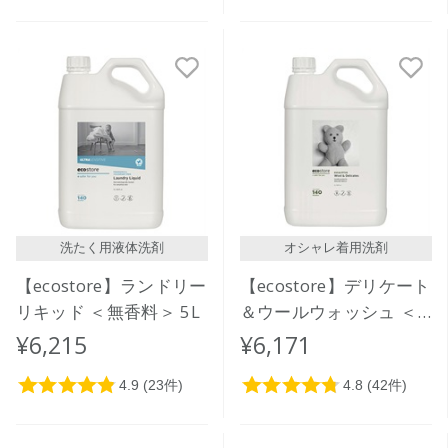
洗たく用液体洗剤
オシャレ着用洗剤
【ecostore】ランドリー
【ecostore】デリケート
リキッド ＜無香料＞ 5L
＆ウールウォッシュ ＜
おしゃれ着用＞ 5L
¥6,215
¥6,171