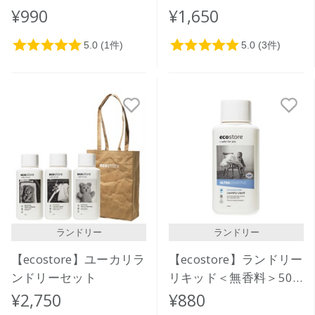
500ｍL
リフィルパック1L
¥990
¥1,650
ランドリー
ランドリー
【ecostore】ユーカリラ
【ecostore】ランドリー
ンドリーセット
リキッド＜無香料＞500
ｍL
¥2,750
¥880