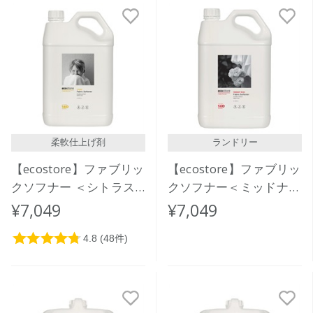
柔軟仕上げ剤
ランドリー
【ecostore】ファブリッ
【ecostore】ファブリッ
クソフナー ＜シトラス
クソフナー＜ミッドナイ
＞ 5L
トローズ＞5L
¥7,049
¥7,049