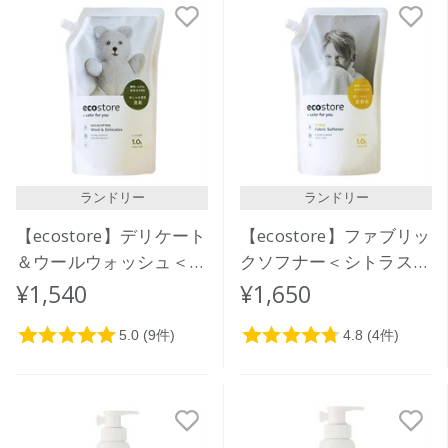
ランドリー
ランドリー
【ecostore】デリケート
【ecostore】ファブリッ
＆ウールウォッシュ＜お
クソフナー＜シトラス＞
しゃれ着用＞リフィルパ
リフィルパック1L
¥1,540
¥1,650
ック1L