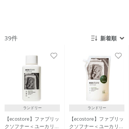
39件
新着順
新着順
発売日順
価格が安い
価格が高い
レビューが多い順
レビュー評価が高い順
ランドリー
ランドリー
人気順
【ecostore】ファブリッ
【ecostore】ファブリッ
クソフナー＜ユーカリ＞
クソフナー＜ユーカリ＞