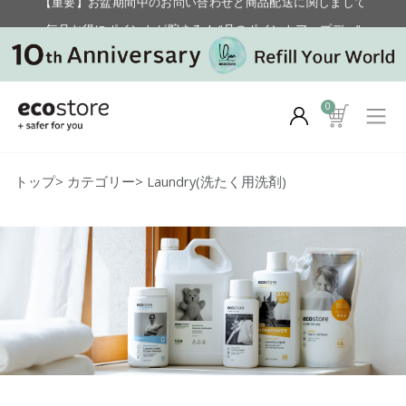
毎月お得にポイントが貯まる！ “月のポイントアップデー”
【重要】お盆期間中のお問い合わせと商品配送に関しまして
毎月お得にポイントが貯まる！ “月のポイントアップデー”
0
トップ
>
カテゴリー
>
Laundry(洗たく用洗剤)