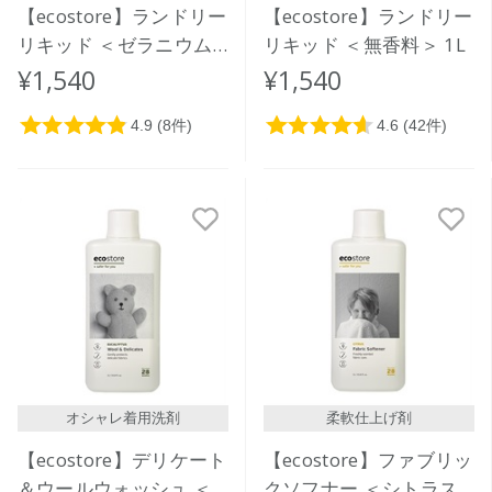
【ecostore】ランドリー
【ecostore】ランドリー
リキッド ＜ゼラニウム
リキッド ＜無香料＞ 1L
＆オレンジ＞1L
¥1,540
¥1,540
オシャレ着用洗剤
柔軟仕上げ剤
【ecostore】デリケート
【ecostore】ファブリッ
＆ウールウォッシュ ＜
クソフナー ＜シトラス