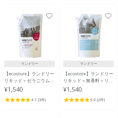
ランドリー
ランドリー
【ecostore】ランドリー
【ecostore】ランドリー
リキッド＜ゼラニウム＆
リキッド＜無香料＞リフ
オレンジ＞リフィルパッ
ィルパック1L
¥1,540
¥1,540
ク1L