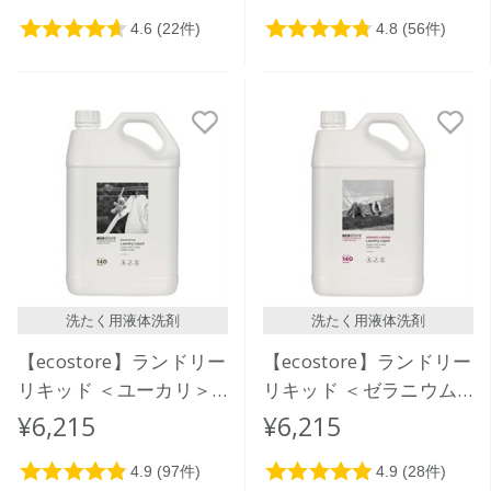
洗たく用液体洗剤
洗たく用液体洗剤
【ecostore】ランドリー
【ecostore】ランドリー
リキッド ＜ユーカリ＞
リキッド ＜ゼラニウム
5L
＆オレンジ＞5L
¥6,215
¥6,215