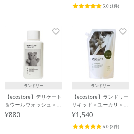
ランドリー
ランドリー
【ecostore】デリケート
【ecostore】ランドリー
＆ウールウォッシュ＜お
リキッド＜ユーカリ＞リ
しゃれ着用＞ 500ｍL
フィルパック1L
¥880
¥1,540