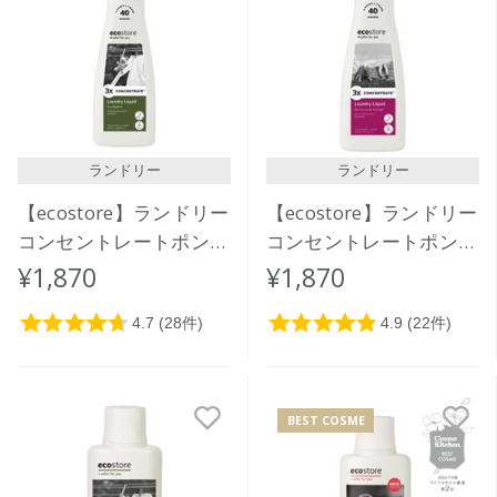
ランドリー
ランドリー
【ecostore】ランドリー
【ecostore】ランドリー
コンセントレートポンプ
コンセントレートポンプ
＜ユーカリ＞ 480mL
＜ゼラニウム＆オレンジ
¥1,870
¥1,870
＞ 480mL
BEST COSME