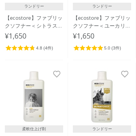
ランドリー
ランドリー
【ecostore】ファブリッ
【ecostore】ファブリッ
クソフナー＜シトラス＞
クソフナー＜ユーカリ＞
リフィルパック1L
リフィルパック1L
¥1,650
¥1,650
柔軟仕上げ剤
ランドリー