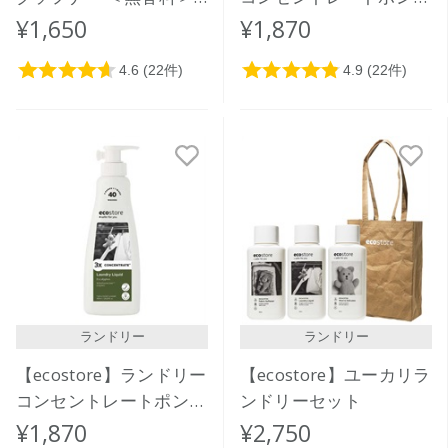
1L
＜ゼラニウム＆オレンジ
¥1,650
¥1,870
＞ 480mL
ランドリー
ランドリー
【ecostore】ランドリー
【ecostore】ユーカリラ
コンセントレートポンプ
ンドリーセット
＜ユーカリ＞ 480mL
¥1,870
¥2,750