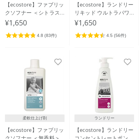
【ecostore】ファブリッ
【ecostore】ランドリー
クソフナー ＜シトラス
リキッド ウルトラパワ
＞ 1L
ー925mL
¥1,650
¥1,650
柔軟仕上げ剤
ランドリー
【ecostore】ファブリッ
【ecostore】ランドリー
クソフナー ＜無香料＞
コンセントレートポンプ