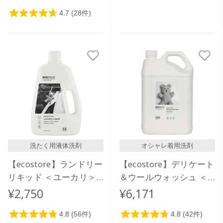
洗たく用液体洗剤
オシャレ着用洗剤
【ecostore】ランドリー
【ecostore】デリケート
リキッド ＜ユーカリ＞
＆ウールウォッシュ ＜
2L
おしゃれ着用＞ 5L
¥2,750
¥6,171