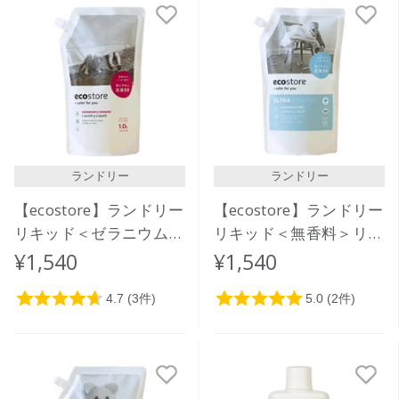
ランドリー
ランドリー
【ecostore】ランドリー
【ecostore】ランドリー
リキッド＜ゼラニウム＆
リキッド＜無香料＞リフ
オレンジ＞リフィルパッ
ィルパック1L
¥1,540
¥1,540
ク1L