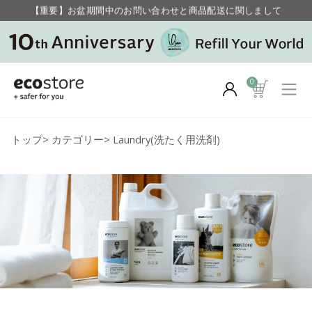
毎月お得にポイントが貯まる！ “月のポイントアップデー”
【重要】お盆期間中のお問い合わせと商品配送に関しまして
毎月お得にポイントが貯まる！ “月のポイントアップデー”
0
トップ
>
カテゴリー
>
Laundry(洗たく用洗剤)