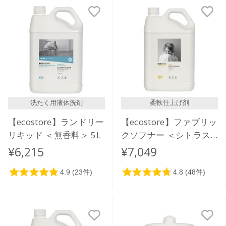
洗たく用液体洗剤
柔軟仕上げ剤
【ecostore】ランドリー
【ecostore】ファブリッ
リキッド ＜無香料＞ 5L
クソフナー ＜シトラス
＞ 5L
¥6,215
¥7,049