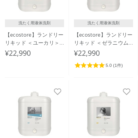
洗たく用液体洗剤
洗たく用液体洗剤
【ecostore】ランドリー
【ecostore】ランドリー
リキッド ＜ユーカリ＞
リキッド ＜ゼラニウム
バルク 20L
＆オレンジ＞バルク 20L
¥22,990
¥22,990