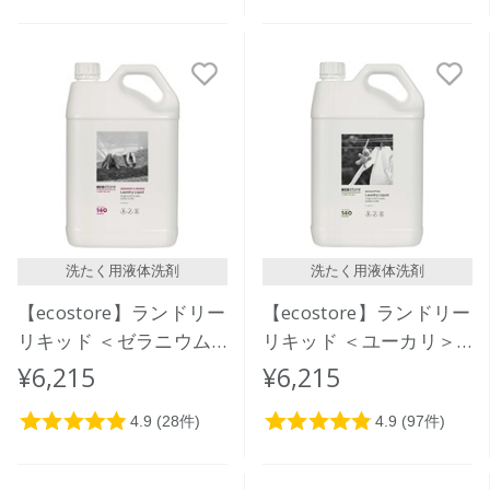
洗たく用液体洗剤
洗たく用液体洗剤
【ecostore】ランドリー
【ecostore】ランドリー
リキッド ＜ゼラニウム
リキッド ＜ユーカリ＞
＆オレンジ＞5L
5L
¥6,215
¥6,215