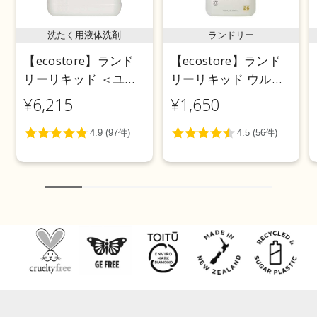
洗たく用液体洗剤
ランドリー
【ecostore】ランド
【ecostore】ランド
リーリキッド ＜ユー
リーリキッド ウルト
カリ＞ 5L
ラパワー925mL
¥6,215
¥1,650