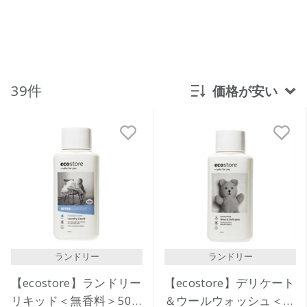
39件
価格が安い
新着順
発売日順
価格が安い
価格が高い
レビューが多い順
レビュー評価が高い順
ランドリー
ランドリー
人気順
【ecostore】ランドリー
【ecostore】デリケート
リキッド＜無香料＞500
＆ウールウォッシュ＜お