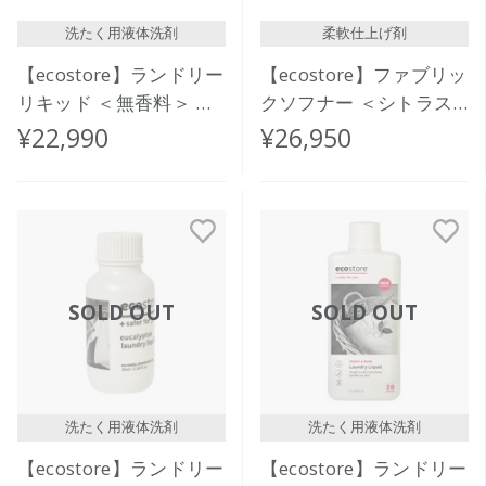
洗たく用液体洗剤
柔軟仕上げ剤
【ecostore】ランドリー
【ecostore】ファブリッ
リキッド ＜無香料＞ バ
クソフナー ＜シトラス
ルク 20L
＞バルク 20L
¥22,990
¥26,950
SOLD OUT
SOLD OUT
洗たく用液体洗剤
洗たく用液体洗剤
【ecostore】ランドリー
【ecostore】ランドリー