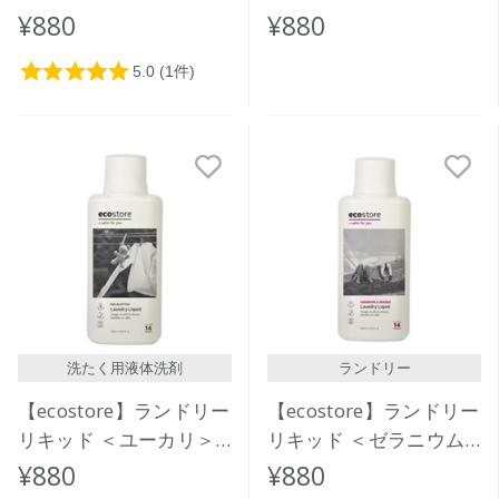
ｍL
しゃれ着用＞ 500ｍL
¥880
¥880
洗たく用液体洗剤
ランドリー
【ecostore】ランドリー
【ecostore】ランドリー
リキッド ＜ユーカリ＞
リキッド ＜ゼラニウム
500mL
＆オレンジ＞500mL
¥880
¥880