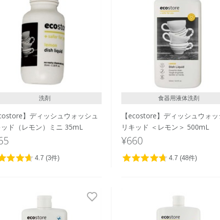
洗剤
食器用液体洗剤
costore】ディッシュウォッシュ
【ecostore】ディッシュウォ
ッド（レモン）ミニ 35mL
リキッド ＜レモン＞ 500mL
65
¥660