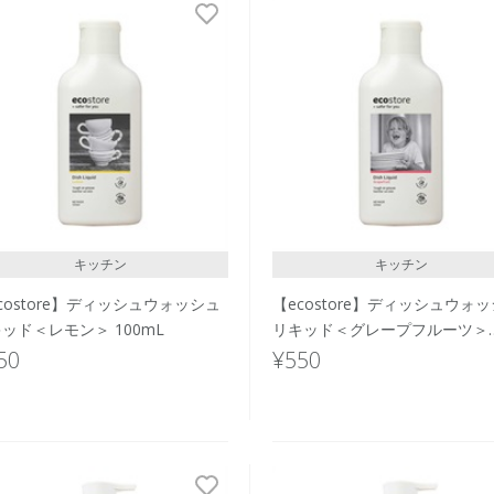
キッチン
キッチン
costore】ディッシュウォッシュ
【ecostore】ディッシュウォ
ッド＜レモン＞ 100mL
リキッド＜グレープフルーツ＞
100mL
50
¥550