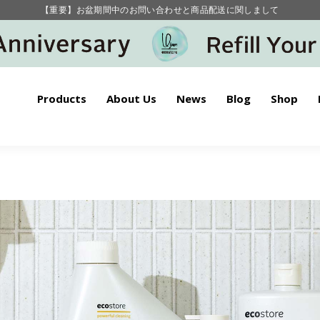
【重要】お盆期間中のお問い合わせと商品配送に関しまして
毎月お得にポイントが貯まる！ “月のポイントアップデー”
Products
About Us
News
Blog
Shop