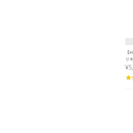
【e
リキ
¥5