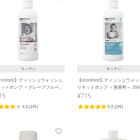
キッチン
キッチン
costore】ディッシュウォッシュ
【ecostore】ディッシュウォ
キッドポンプ ＜グレープフルーツ
リキッドポンプ ＜無香料＞ 350
350mL
15
¥715