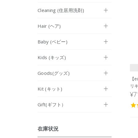
Cleaning (住居用洗剤)
Hair (ヘア)
Baby (ベビー)
Kids (キッズ)
Goods(グッズ)
【e
リ
Kit (キット)
＞ 
¥7
Gift(ギフト）
在庫状況