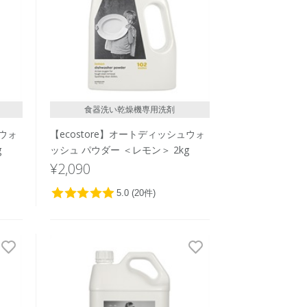
食器洗い乾燥機専用洗剤
ュウォ
【ecostore】オートディッシュウォ
g
ッシュ パウダー ＜レモン＞ 2kg
¥2,090