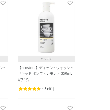
発売日順
価格が安い
価格が高い
レビューが多い順
レビュー評価が高い順
人気順
キッチン
ッシュ
【ecostore】ディッシュウォッシュ
リキッド ポンプ＜レモン＞ 350mL
¥715