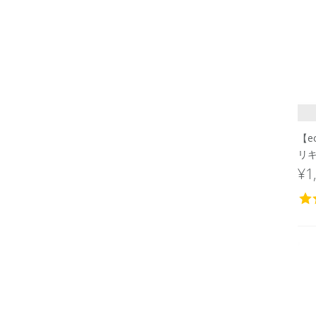
【e
リキ
¥1