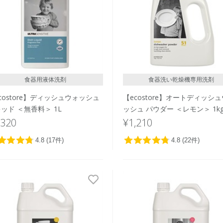
食器用液体洗剤
食器洗い乾燥機専用洗剤
costore】ディッシュウォッシュ
【ecostore】オートディッシ
ッド ＜無香料＞ 1L
ッシュ パウダー ＜レモン＞ 1k
,320
¥1,210