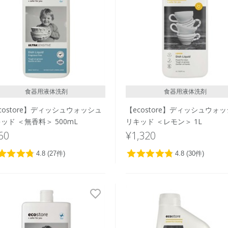
食器用液体洗剤
食器用液体洗剤
costore】ディッシュウォッシュ
【ecostore】ディッシュウォ
ッド ＜無香料＞ 500mL
リキッド ＜レモン＞ 1L
60
¥1,320