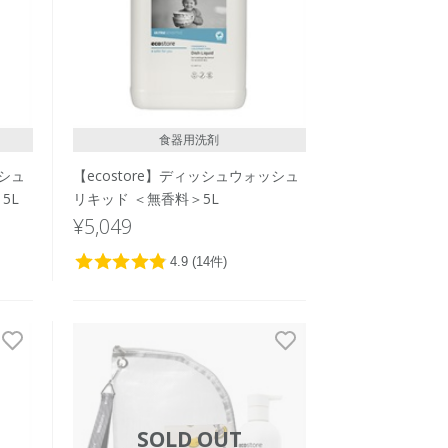
食器用洗剤
ッシュ
【ecostore】ディッシュウォッシュ
5L
リキッド ＜無香料＞5L
¥5,049
SOLD OUT