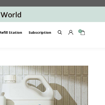
0
Refill Station
Subscription