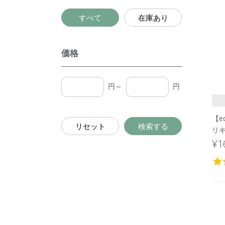
すべて
在庫あり
価格
円～
円
【e
リセット
検索する
リキ
¥1