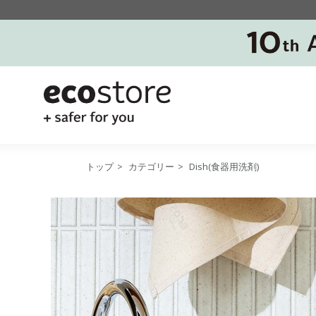
トップ
>
カテゴリー
>
Dish(食器用洗剤)