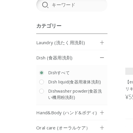
カテゴリー
Laundry (洗たく用洗剤)
Dish (食器用洗剤)
Dishすべて
Dish liquid(食器用液体洗剤)
【e
リキ
Dishwasher powder(食器洗
¥5
い機用粉洗剤)
Hand&Body (ハンド&ボディ)
Oral care (オーラルケア）