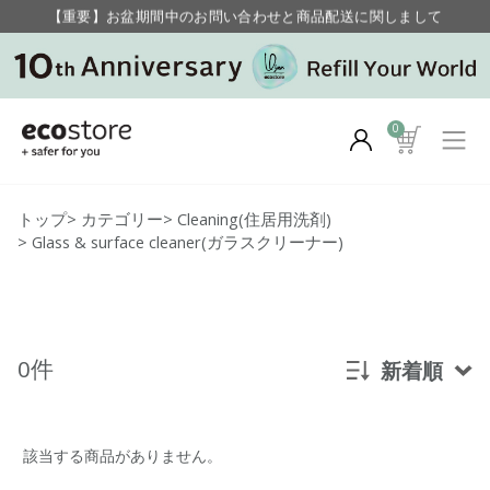
【重要】お盆期間中のお問い合わせと商品配送に関しまして
毎月お得にポイントが貯まる！ “月のポイントアップデー”
0
トップ
>
カテゴリー
>
Cleaning(住居用洗剤)
>
Glass & surface cleaner(ガラスクリーナー)
0件
新着順
新着順
該当する商品がありません。
発売日順