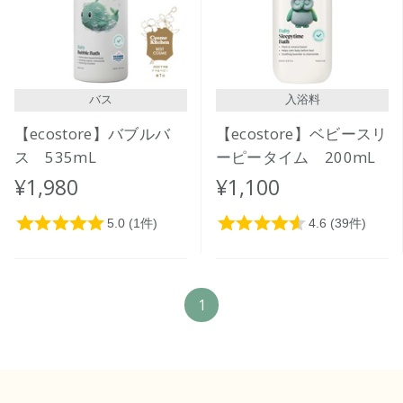
価格が高い
レビューが多い順
レビュー評価が高い順
バス
入浴料
人気順
【ecostore】バブルバ
【ecostore】ベビースリ
ス 535mL
ーピータイム 200mL
¥1,980
¥1,100
1