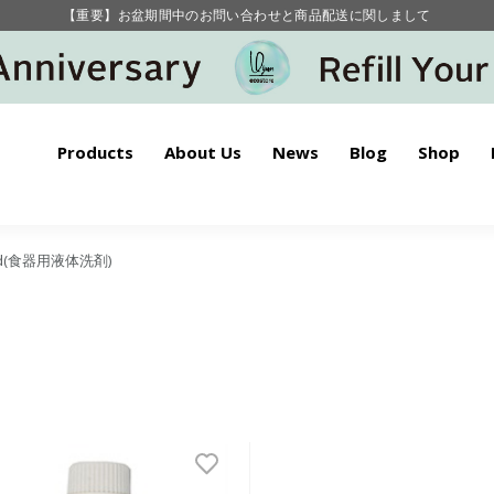
【重要】お盆期間中のお問い合わせと商品配送に関しまして
毎月お得にポイントが貯まる！ “月のポイントアップデー”
Products
About Us
News
Blog
Shop
quid(食器用液体洗剤)