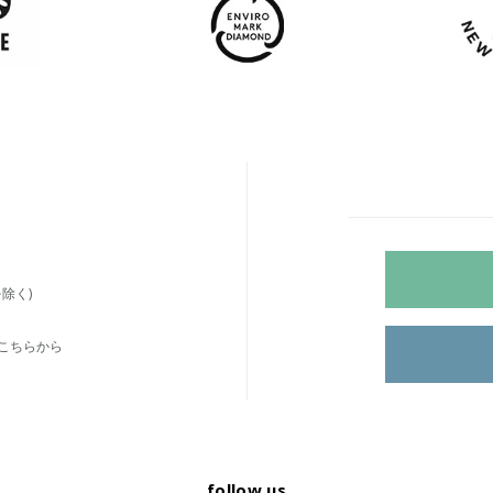
除く)
こちらから
follow us