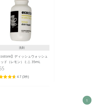
洗剤
costore】ディッシュウォッシュ
ッド（レモン）ミニ 35mL
65
1