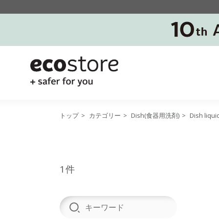
トップ
>
カテゴリー
>
Dish(食器用洗剤)
>
Dish li
1件