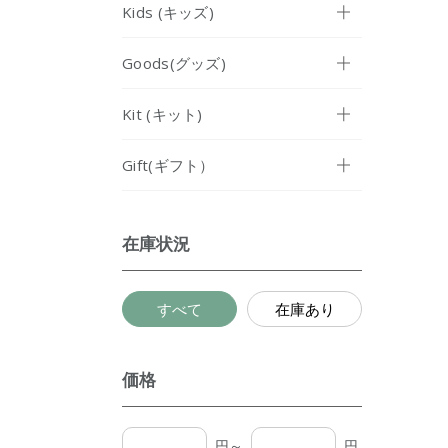
Kids (キッズ)
Goods(グッズ)
Kit (キット)
Gift(ギフト）
在庫状況
すべて
在庫あり
価格
円～
円