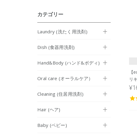
カテゴリー
Laundry (洗たく用洗剤)
Dish (食器用洗剤)
Hand&Body (ハンド&ボディ)
【e
Oral care (オーラルケア）
リキ
¥1
Cleaning (住居用洗剤)
Hair (ヘア)
Baby (ベビー)