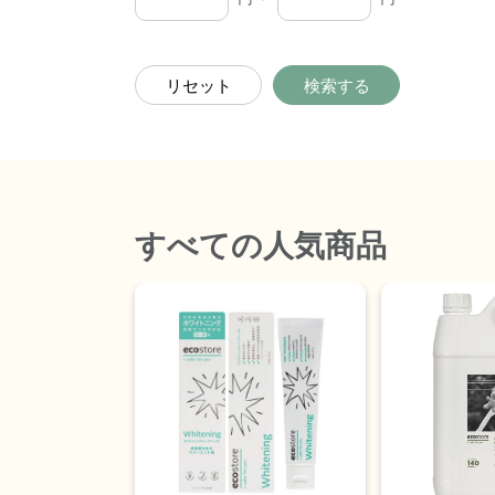
リセット
検索する
すべて
の人気商品