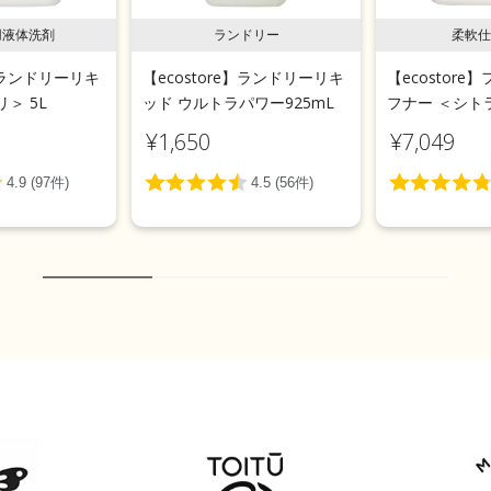
用液体洗剤
ランドリー
柔軟仕
e】ランドリーリキ
【ecostore】ランドリーリキ
【ecostor
＞ 5L
ッド ウルトラパワー925mL
フナー ＜シトラ
¥1,650
¥7,049