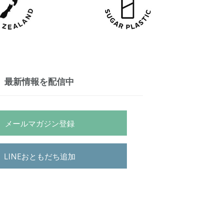
最新情報を配信中
メールマガジン登録
LINEおともだち追加