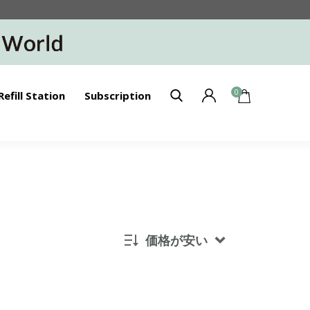
0
Refill Station
Subscription
価格が安い
新着順
発売日順