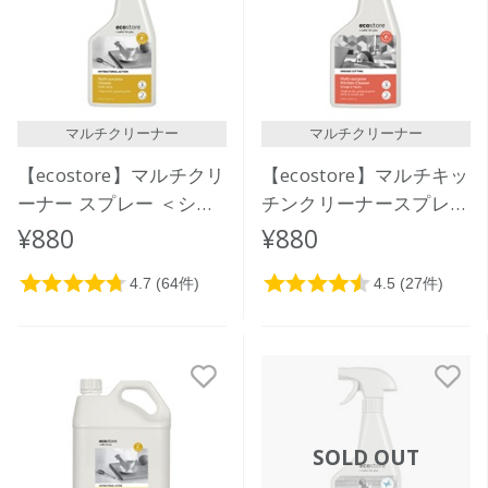
マルチクリーナー
マルチクリーナー
【ecostore】マルチクリ
【ecostore】マルチキッ
ーナー スプレー ＜シト
チンクリーナースプレー
ラス＞ 500mL
＜オレンジ＆タイム＞
¥880
¥880
500mL
SOLD OUT