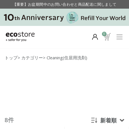
【重要】お盆期間中のお問い合わせと商品配送に関しまして
毎月お得にポイントが貯まる！ “月のポイントアップデー”
0
トップ
>
カテゴリー
>
Cleaning(住居用洗剤)
8件
新着順