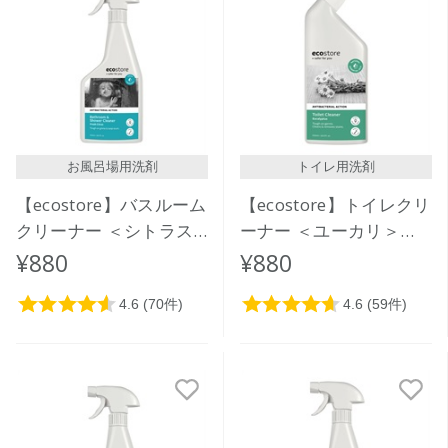
お風呂場用洗剤
トイレ用洗剤
【ecostore】バスルーム
【ecostore】トイレクリ
クリーナー ＜シトラス
ーナー ＜ユーカリ＞
＞ 500mL
500mL
¥880
¥880