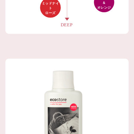
＆
ミッドナイ
オレンジ
ト
ローズ