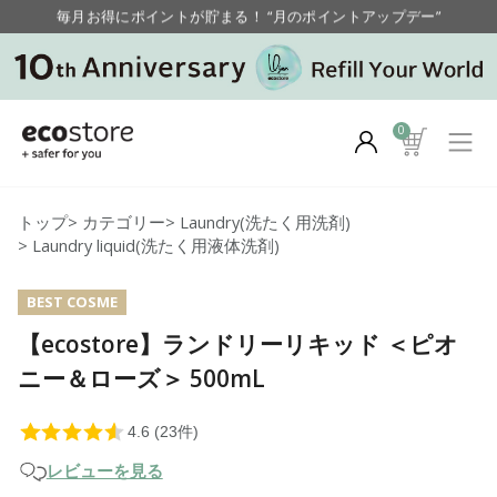
毎月お得にポイントが貯まる！ “月のポイントアップデー”
【重要】お盆期間中のお問い合わせと商品配送に関しまして
毎月お得にポイントが貯まる！ “月のポイントアップデー”
0
トップ
>
カテゴリー
>
Laundry(洗たく用洗剤)
>
Laundry liquid(洗たく用液体洗剤)
BEST COSME
【ecostore】ランドリーリキッド ＜ピオ
ニー＆ローズ＞ 500mL
レビューを見る