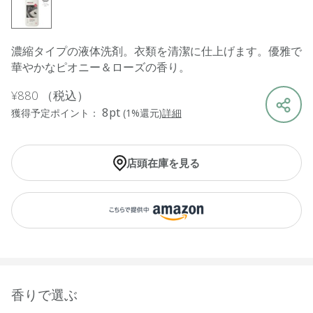
濃縮タイプの液体洗剤。衣類を清潔に仕上げます。優雅で
華やかなピオニー＆ローズの香り。
¥880
（税込）
8pt
獲得予定ポイント：
(1%還元)
詳細
店頭在庫を見る
香りで選ぶ