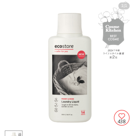
1
|
1
438