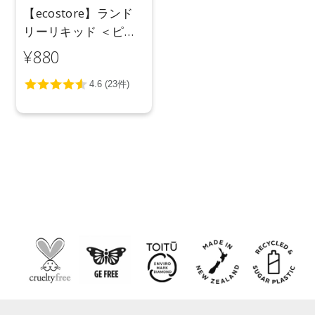
【ecostore】ランド
リーリキッド ＜ピオ
ニー＆ローズ＞
¥880
500mL