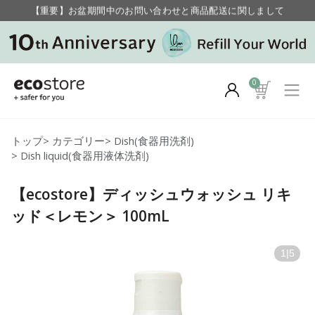
【重要】お盆期間中のお問い合わせと商品配送に関しまして
毎月お得にポイントが貯まる！ “月のポイントアップデー”
0
トップ
>
カテゴリー
>
Dish(食器用洗剤)
>
Dish liquid(食器用液体洗剤)
【ecostore】ディッシュウォッシュ リキ
ッド＜レモン＞ 100mL
1
|
5