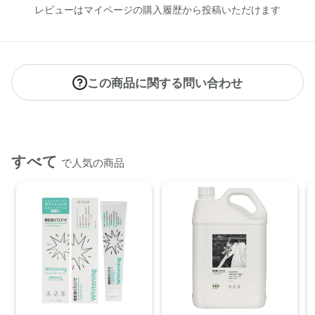
CosmeKitchen 取り扱いなし
レビューはマイページの購入履歴から投稿いただけます
Biople 取り扱いなし
ecostore 2026/4/1
※店舗での取り扱いや詳しい在庫状況につきましては、各店舗
にお問い合わせください。
※発売日は予告なく変更する可能性がございます。予めご了承
この商品に関する問い合わせ
ください。
※通常はご注文より１～３営業日での発送となります。
商品によっては、お届けまで１～２週間かかる場合がござい
ますので予めご了承ください。
すべて
で人気の商品
●パッケージはリニューアル等の理由により、写真と異なる場
合がございます。
●パッケージのリニューアル等の理由により、成分・処方が記
載と異なる場合がございます。
●予告なくパッケージ仕様が変更になる場合がございます。