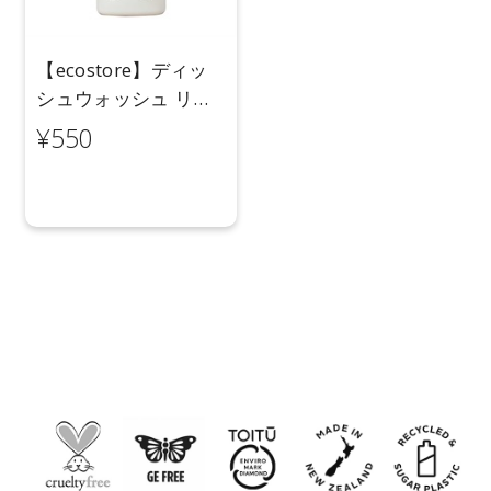
【ecostore】ディッ
シュウォッシュ リキ
ッド＜レモン＞
¥550
100mL