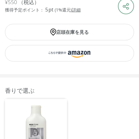
¥550
（税込）
5pt
獲得予定ポイント：
(1%還元)
詳細
店頭在庫を見る
香りで選ぶ