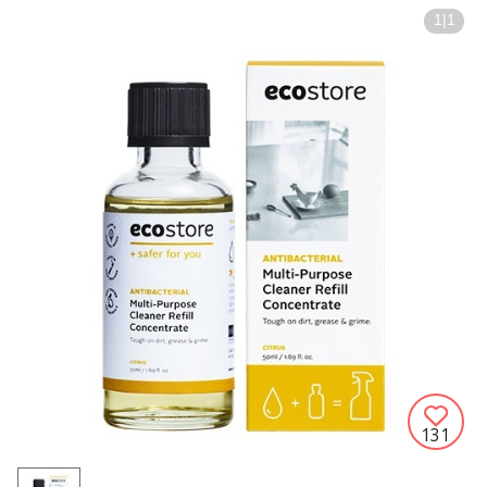
1
|
1
131