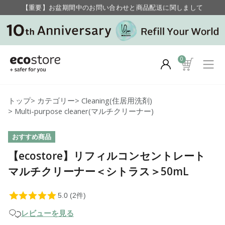
【重要】お盆期間中のお問い合わせと商品配送に関しまして
毎月お得にポイントが貯まる！ “月のポイントアップデー”
0
トップ
>
カテゴリー
>
Cleaning(住居用洗剤)
>
Multi-purpose cleaner(マルチクリーナー)
おすすめ商品
【ecostore】リフィルコンセントレート
マルチクリーナー＜シトラス＞50mL
レビューを見る