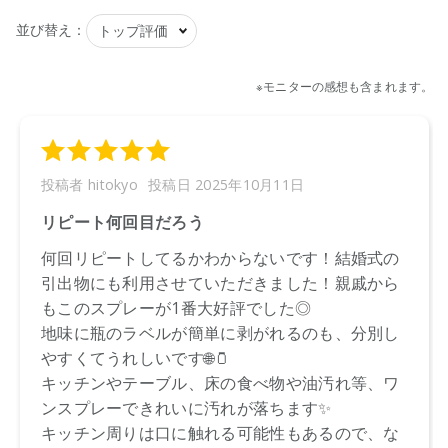
●パッケージはリニューアル等の理由により、写真と異なる場
合がございます。
●パッケージのリニューアル等の理由により、成分・処方が記
載と異なる場合がございます。
●予告なくパッケージ仕様が変更になる場合がございます。