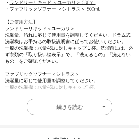
・
ランドリーリキッド ＜ユーカリ＞ 500mL
・
ファブリックソフナー ＜シトラス＞ 500mL
【ご使用方法】
ランドリーリキッド＜ユーカリ＞
洗濯量、汚れに応じて使用量を調整してください。ドラム式
洗濯機はお手持ちの取扱説明書に従ってお使いください。
一般の洗濯機：水量45Lに対しキャップ１杯。洗濯前には、必
ず衣類の『取り扱い絵表示』で、「洗えるもの」「洗えない
もの」をご確認ください。
ファブリックソフナー＜シトラス＞
洗濯量に応じて使用量を調整してください。
一般の洗濯機：水量45Lに対しキャップ1杯。
【内容量】
・ランドリーリキッド ＜ユーカリ＞ 500mL
続きを読む
・ファブリックソフナー ＜シトラス＞ 500mL
【全成分】
各商品ページをご確認ください。