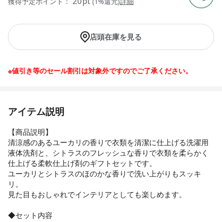
20pt
獲得予定ポイント：
(1%還元)
詳細
店頭在庫を見る
※値引き等のセール割引は対象外ですのでご了承ください。
アイテム説明
【商品説明】
清涼感のあるユーカリの香りで衣類を清潔に仕上げる洗濯用
液体洗剤と、シトラスのフレッシュな香りで衣類を柔らかく
仕上げる柔軟仕上げ剤のギフトセットです。
ユーカリとシトラスのほのかな香りで洗い上がりもスッキ
リ。
見た目もおしゃれでインテリアとしても楽しめます。
◆セット内容