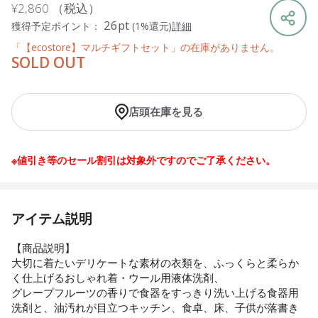
¥2,860
（税込）
26pt
獲得予定ポイント：
(1%還元)
詳細
「【ecostore】マルチギフトセット」の在庫がありません。
SOLD OUT
店頭在庫を見る
※値引き等のセール割引は対象外ですのでご了承ください。
アイテム説明
【商品説明】
大切に着たいデリケートな素材の衣類を、ふっくらと柔らか
く仕上げるおしゃれ着・ウール用液体洗剤、
グレープフルーツの香りで食器をすっきり洗い上げる食器用
洗剤と、油汚れが目立つキッチン、食卓、床、子供が落書き