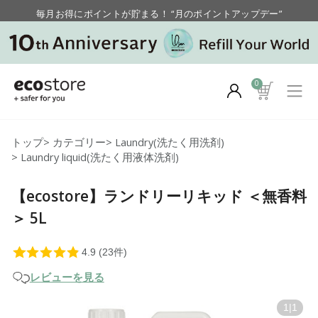
毎月お得にポイントが貯まる！ “月のポイントアップデー”
【重要】お盆期間中のお問い合わせと商品配送に関しまして
毎月お得にポイントが貯まる！ “月のポイントアップデー”
0
トップ
>
カテゴリー
>
Laundry(洗たく用洗剤)
>
Laundry liquid(洗たく用液体洗剤)
【ecostore】ランドリーリキッド ＜無香料
＞ 5L
レビューを見る
1
|
1