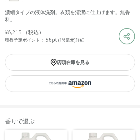
濃縮タイプの液体洗剤。衣類を清潔に仕上げます。無香
料。
¥6,215
（税込）
56pt
獲得予定ポイント：
(1%還元)
詳細
店頭在庫を見る
香りで選ぶ