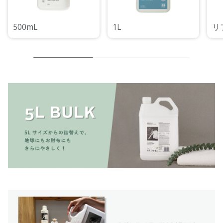
500mL
1L
リ