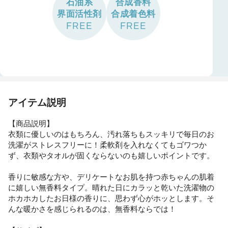
石油系
合成香料
界面活性剤
合成着色料
FREE
FREE
アイテム説明
【商品説明】
衣類に優しいのはもちろん、汚れ落ちもスッキリで毎日のお
洗濯がストレスフリーに！柔軟剤を入れなくてもゴワつか
ず、衣類やタオルが固くならないのも嬉しいポイントです。
香りに敏感な方や、デリケートなお肌を持つ赤ちゃんの肌着
に嬉しい無香料タイプ。晴れた日にカラッと乾いた洗濯物の
ホカホカしたお日様の香りに、思わず心がホッとします。そ
んな暖かさを感じられるのは、無香料ならでは！