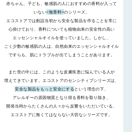
赤ちゃん、子ども、敏感肌の人におすすめの香料が入って
いない
<無香料>
のシリーズ。
エコストアでは創設当初から安全な製品を作ることを常に
心掛けており、
香料についても植物由来の安全性の高い
エッセンシャルオイルを使っていました。
しかし、
ごく少数の敏感肌の人は、自然由来のエッセンシャルオイル
ですらも、
肌にトラブルが出てしまうことがあります。
また世の中には、このような皮膚疾患に悩んでいる人が
増えてきています。
エコストアのセンシティブシリーズは、
安全な製品をもっと安全にする
という理念の下、
アレルギーの原因物質となり得る香料を取り除き、
開発当時からたくさんの人々から反響をいただいている、
エコストアに無くてはならない大切なシリーズです。