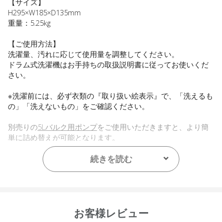
【サイズ】
H295×W185×D135mm
重量：5.25kg
【ご使用方法】
洗濯量、汚れに応じて使用量を調整してください。
ドラム式洗濯機はお手持ちの取扱説明書に従ってお使いくだ
さい。
※洗濯前には、必ず衣類の『取り扱い絵表示』で、「洗えるも
の」「洗えないもの」をご確認ください。
別売りの
5Lバルク用ポンプ
をご使用いただきますと、より簡
単に詰め替えが可能となります。
続きを読む
お客様レビュー