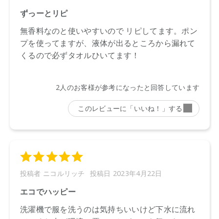
4589784678927
※通常はご注文より１～３営業日での発送となります。
商品によっては、お届けまで１～２週間かかる場合がござい
ますので予めご了承ください。
※代引き不可商品です。別の決済方法をご選択ください。
●パッケージはリニューアル等の理由により、写真と異なる場
合がございます。
●パッケージのリニューアル等の理由により、成分・処方が記
載と異なる場合がございます。
●予告なくパッケージ仕様が変更になる場合がございます。