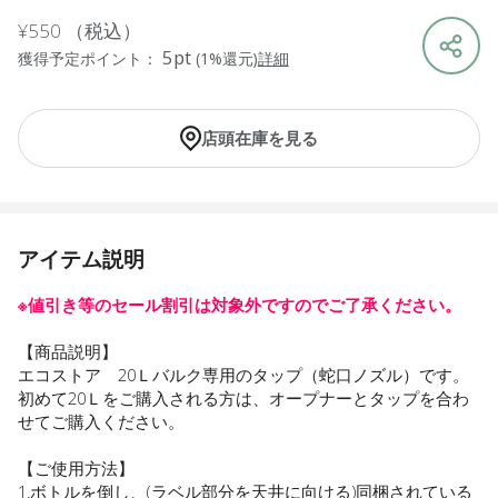
¥550
（税込）
5pt
獲得予定ポイント：
(1%還元)
詳細
店頭在庫を見る
アイテム説明
※値引き等のセール割引は対象外ですのでご了承ください。
【商品説明】
エコストア 20Ｌバルク専用のタップ（蛇口ノズル）です。
初めて20Ｌをご購入される方は、オープナーとタップを合わ
せてご購入ください。
【ご使用方法】
1.ボトルを倒し、(ラベル部分を天井に向ける)同梱されている