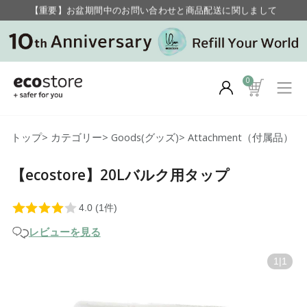
【重要】お盆期間中のお問い合わせと商品配送に関しまして
毎月お得にポイントが貯まる！ “月のポイントアップデー”
0
トップ
>
カテゴリー
>
Goods(グッズ)
>
Attachment（付属品）
【ecostore】20Lバルク用タップ
レビューを見る
1
|
1