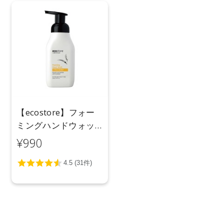
【ecostore】フォー
ミングハンドウォッ
シュポンプ ＜シトラ
¥990
スバースト＞ 250ｍL