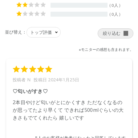
ecostore 2023/10/17
CosmeKitchen 2023/10/17
Biople 2023/10/17
※店舗での取り扱いや詳しい在庫状況につきましては、各店舗
にお問い合わせください。
※発売日は予告なく変更する可能性がございます。予めご了承
ください。
※通常はご注文より１～３営業日での発送となります。
商品によっては、お届けまで１～２週間かかる場合がござい
ますので予めご了承ください。
●パッケージはリニューアル等の理由により、写真と異なる場
合がございます。
●パッケージのリニューアル等の理由により、成分・処方が記
載と異なる場合がございます。
●予告なくパッケージ仕様が変更になる場合がございます。