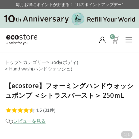
毎月お得にポイントが貯まる！ “月のポイントアップデー”
【重要】お盆期間中のお問い合わせと商品配送に関しまして
毎月お得にポイントが貯まる！ “月のポイントアップデー”
0
トップ
>
カテゴリー
>
Body(ボディ)
>
Hand wash(ハンドウォッシュ)
【ecostore】フォーミングハンドウォッシ
ュポンプ ＜シトラスバースト＞ 250ｍL
レビューを見る
1
|
1