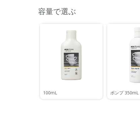
容量で選ぶ
100mL
ポンプ 350mL