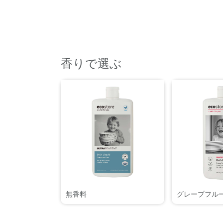
香りで選ぶ
無香料
グレープフル