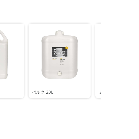
バルク 20L
ミニ 35mL