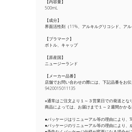
【内容量】
500mL
【成分】
界面活性剤（11%、アルキルグリコシド、ア
【プラマーク】
ボトル、キャップ
【原産国】
ニュージーランド
【メーカー品番】
店舗でお問い合わせの際には、下記品番をお伝
9420015011135
※通常はご注文より１～３営業日での発送とな
商品によっては、お届けまで１～２週間かかる
●パッケージはリニューアル等の理由により、
●パッケージのリニューアル等の理由により、
●予告なくパッケージ仕様が変更になる場合が