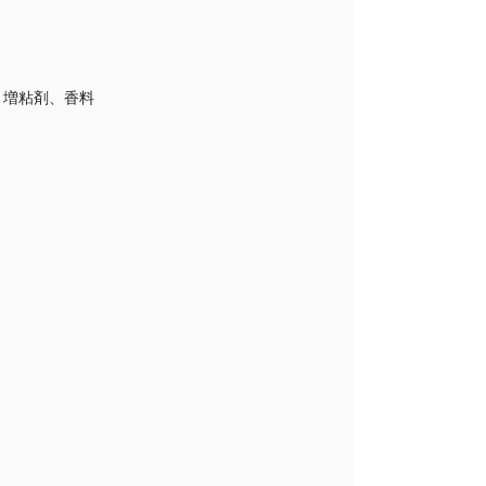
、増粘剤、香料