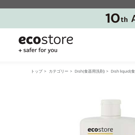
トップ
>
カテゴリー
>
Dish(食器用洗剤)
>
Dish liqu