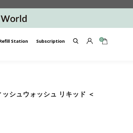
0
Refill Station
Subscription
】ディッシュウォッシュ リキッド ＜