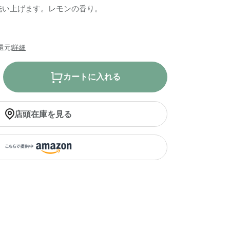
洗い上げます。レモンの香り。
還元)
詳細
カートに入れる
店頭在庫を見る