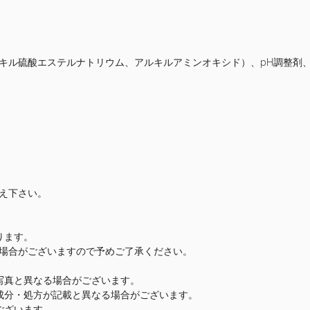
ルキル硫酸エステルナトリウム、アルキルアミンオキシド）、pH調整剤
え下さい。
ります。
場合がございますので予めご了承ください。
写真と異なる場合がございます。
成分・処方が記載と異なる場合がございます。
ございます。