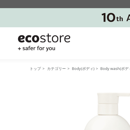
トップ
>
カテゴリー
>
Body(ボディ)
>
Body wash(