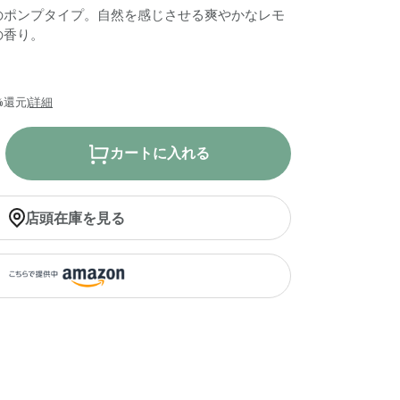
のポンプタイプ。自然を感じさせる爽やかなレモ
の香り。
%還元)
詳細
カートに入れる
店頭在庫を見る