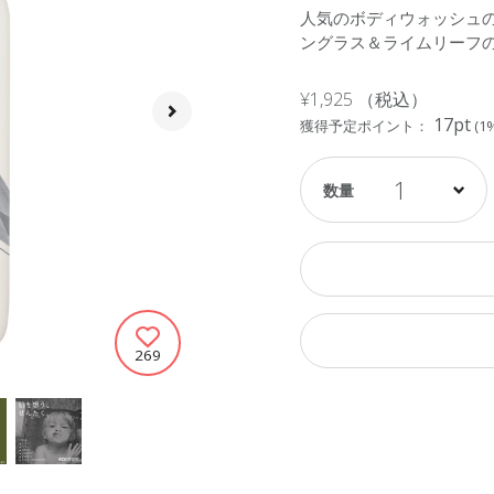
人気のボディウォッシュ
ングラス＆ライムリーフ
¥1,925
（税込）
17pt
獲得予定ポイント：
(1
1
269