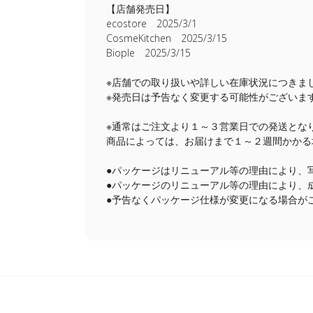
【店舗発売日】
ecostore 2025/3/1
CosmeKitchen 2025/3/15
Biople 2025/3/15
※店舗での取り扱いや詳しい在庫状況につきま
※発売日は予告なく変更する可能性がございま
※通常はご注文より１～３営業日での発送とな
商品によっては、お届けまで１～２週間かかる
●パッケージはリニューアル等の理由により、
●パッケージのリニューアル等の理由により、
●予告なくパッケージ仕様が変更になる場合が