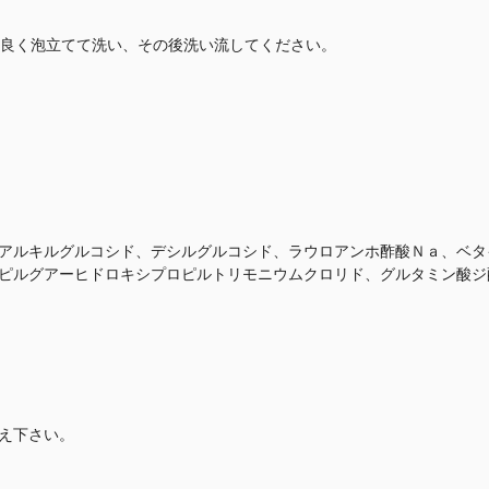
、良く泡立てて洗い、その後洗い流してください。
アルキルグルコシド、デシルグルコシド、ラウロアンホ酢酸Ｎａ、ベタ
ピルグアーヒドロキシプロピルトリモニウムクロリド、グルタミン酸ジ
え下さい。