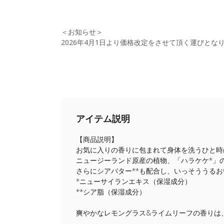
＜お知らせ＞
2026年4月1日より価格改定をさせて頂く運びと
アイテム説明
【商品説明】
お気に入りの香りに包まれて身体を洗うひと時
ニュージーランド原産の植物、「ハラケケ*」
さらにシアバター**も配合し、いっそううる
*ニューサイランエキス（保湿成分）
**シア脂（保湿成分）
爽やかなレモングラス&ライムリーフの香りは