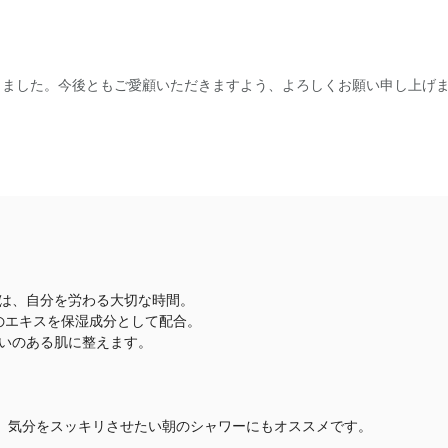
なりました。今後ともご愛顧いただきますよう、よろしくお願い申し上げ
は、自分を労わる大切な時間。
のエキスを保湿成分として配合。
おいのある肌に整えます。
、気分をスッキリさせたい朝のシャワーにもオススメです。