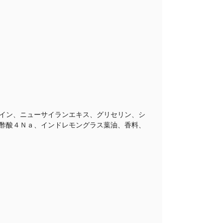
イン、ニューサイランエキス、グリセリン、シ
酢酸４Ｎａ、インドレモングラス葉油、香料、