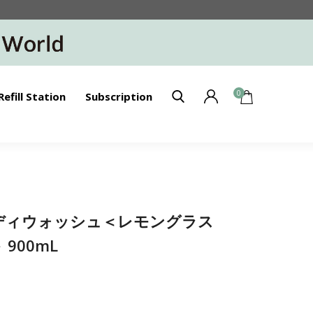
0
Refill Station
Subscription
】ボディウォッシュ＜レモングラス
900mL