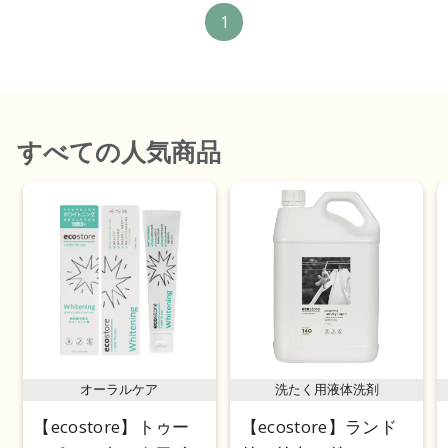
1
すべて
の人気商品
オーラルケア
洗たく用液体洗剤
【ecostore】トゥー
【ecostore】ランド