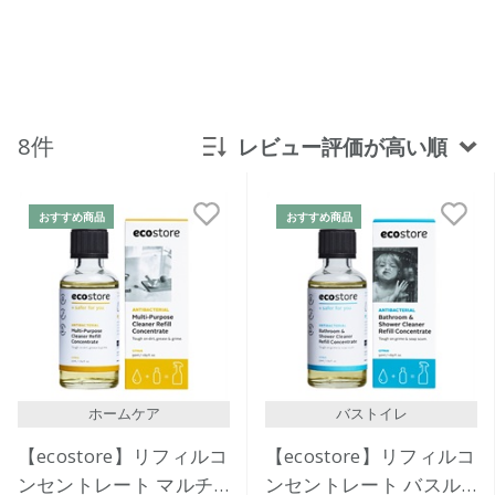
8件
レビュー評価が高い順
新着順
おすすめ商品
おすすめ商品
発売日順
価格が安い
価格が高い
レビューが多い順
レビュー評価が高い順
ホームケア
バストイレ
人気順
【ecostore】リフィルコ
【ecostore】リフィルコ
ンセントレート マルチ
ンセントレート バスル