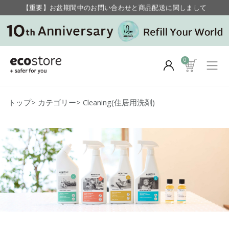
【重要】お盆期間中のお問い合わせと商品配送に関しまして
毎月お得にポイントが貯まる！ “月のポイントアップデー”
0
トップ
>
カテゴリー
>
Cleaning(住居用洗剤)