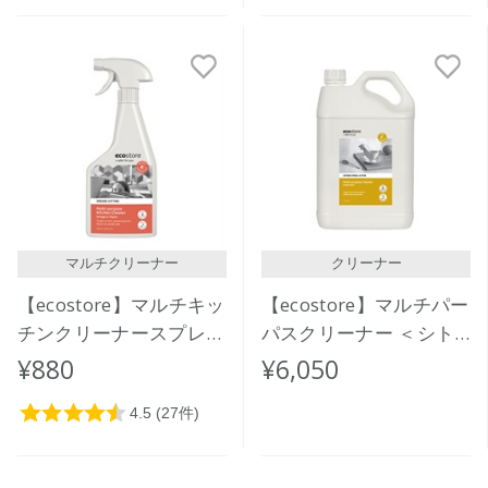
マルチクリーナー
クリーナー
【ecostore】マルチキッ
【ecostore】マルチパー
チンクリーナースプレー
パスクリーナー ＜シト
＜オレンジ＆タイム＞
ラス＞ 5L
¥880
¥6,050
500mL