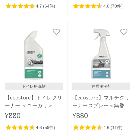
トイレ用洗剤
住居用洗剤
【ecostore】トイレクリ
【ecostore】マルチクリ
ーナー ＜ユーカリ＞
ーナースプレー＜無香料
500mL
＞500mL
¥880
¥880