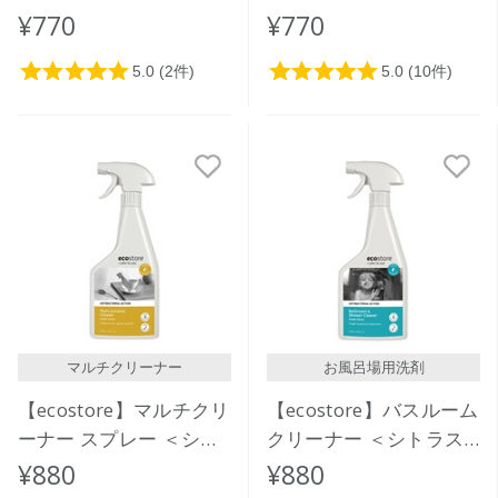
クリーナー＜シトラス＞
ームクリーナー＜シトラ
¥770
¥770
50mL
ス＞50mL
マルチクリーナー
お風呂場用洗剤
【ecostore】マルチクリ
【ecostore】バスルーム
ーナー スプレー ＜シト
クリーナー ＜シトラス
ラス＞ 500mL
＞ 500mL
¥880
¥880