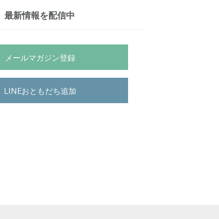
最新情報を配信中
メールマガジン登録
LINEおともだち追加