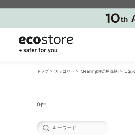
トップ
>
カテゴリー
>
Cleaning(住居用洗剤)
>
Liqu
0件