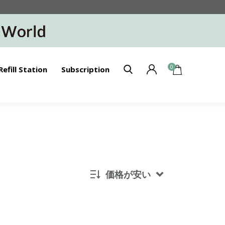
0
Refill Station
Subscription
価格が安い
新着順
発売日順