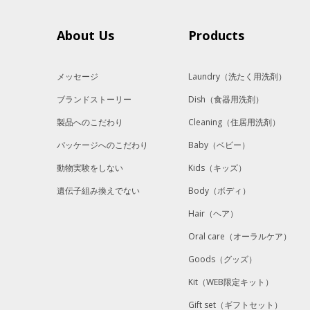
About Us
Products
メッセージ
Laundry
（洗たく用洗剤）
ブランドストーリー
Dish
（食器用洗剤）
製品へのこだわり
Cleaning
（住居用洗剤）
パッケージへのこだわり
Baby
（ベビー）
動物実験をしない
Kids
（キッズ）
遺伝子組み換えでない
Body
（ボディ）
Hair
（ヘア）
Oral care
（オーラルケア）
Goods
（グッズ）
Kit
（WEB限定キット）
Gift set
（ギフトセット）