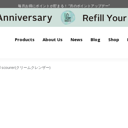
毎月お得にポイントが貯まる！ “月のポイントアップデー”
【重要】お盆期間中のお問い合わせと商品配送に関しまして
毎月お得にポイントが貯まる！ “月のポイントアップデー”
Products
About Us
News
Blog
Shop
id scourer(クリームクレンザー)