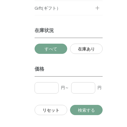
Gift(ギフト）
在庫状況
すべて
在庫あり
価格
円～
円
リセット
検索する