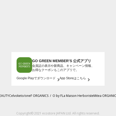
GO GREEN MEMBER’S 公式アプリ
会員証の表示や新商品、キャンペーン情報、
お得なクーポンもこのアプリで。
Google Playでダウンロード
App Storeはこちら
BEAUTY
Celvoke
to/one
F ORGANICS
/
O by F
La Maison Herboriste
Mitea ORGANI
Copyright© 2021 ecostore JAPAN Ltd. All rights reserved.