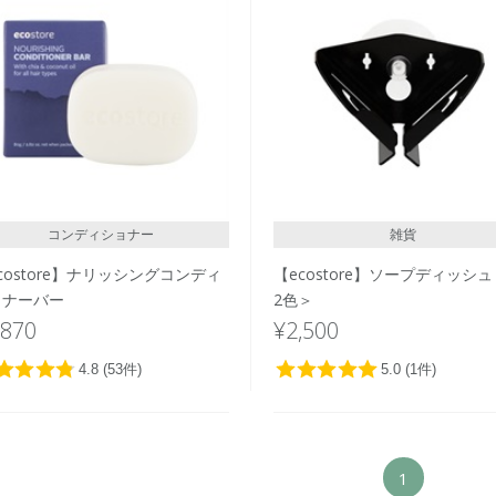
コンディショナー
雑貨
costore】ナリッシングコンディ
【ecostore】ソープディッシ
ョナーバー
2色＞
,870
¥2,500
1