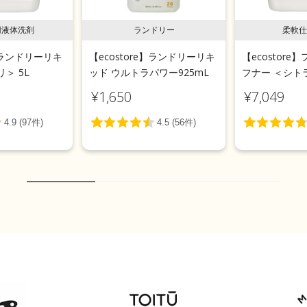
用液体洗剤
ランドリー
柔軟仕
e】ランドリーリキ
【ecostore】ランドリーリキ
【ecostor
＞ 5L
ッド ウルトラパワー925mL
フナー ＜シトラ
¥1,650
¥7,049