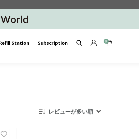
0
Refill Station
Subscription
レビューが多い順
新着順
発売日順