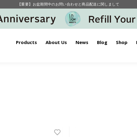
【重要】お盆期間中のお問い合わせと商品配送に関しまして
毎月お得にポイントが貯まる！ “月のポイントアップデー”
Products
About Us
News
Blog
Shop