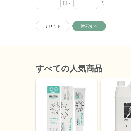
円～
円
リセット
検索する
すべて
の人気商品