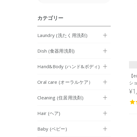
カテゴリー
Laundry (洗たく用洗剤)
Dish (食器用洗剤)
Hand&Body (ハンド&ボディ)
【e
Oral care (オーラルケア）
シ
¥1
Cleaning (住居用洗剤)
Hair (ヘア)
Baby (ベビー)