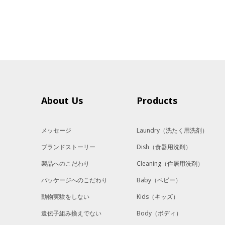
About Us
Products
メッセージ
Laundry
（洗たく用洗剤）
ブランドストーリー
Dish
（食器用洗剤）
製品へのこだわり
Cleaning
（住居用洗剤）
パッケージへのこだわり
Baby
（ベビー）
動物実験をしない
Kids
（キッズ）
遺伝子組み換えでない
Body
（ボディ）