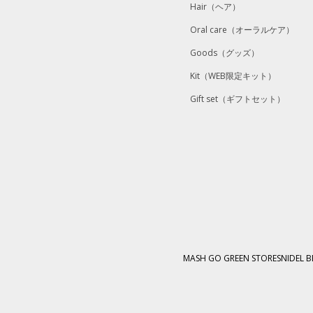
Hair
（ヘア）
Oral care
（オーラルケア）
Goods
（グッズ）
Kit
（WEB限定キット）
Gift set
（ギフトセット）
MASH GO GREEN STORE
SNIDEL 