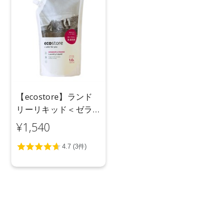
【ecostore】ランド
リーリキッド＜ゼラ
ニウム＆オレンジ＞
¥1,540
リフィルパック1L