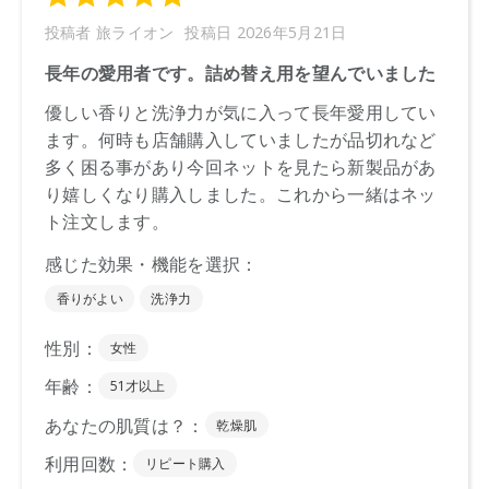
ください。
※通常はご注文より１～３営業日での発送となります。
商品によっては、お届けまで１～２週間かかる場合がござい
ますので予めご了承ください。
●パッケージはリニューアル等の理由により、写真と異なる場
合がございます。
●パッケージのリニューアル等の理由により、成分・処方が記
載と異なる場合がございます。
●予告なくパッケージ仕様が変更になる場合がございます。