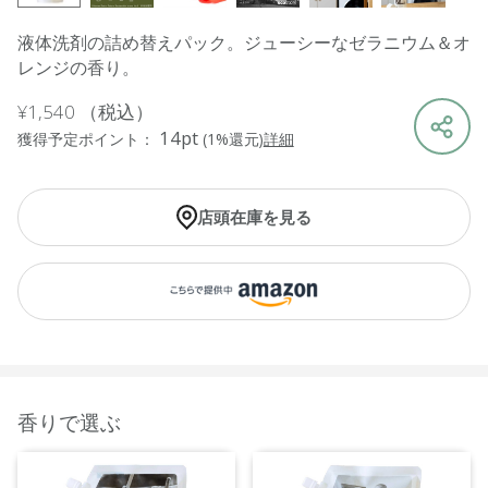
液体洗剤の詰め替えパック。ジューシーなゼラニウム＆オ
レンジの香り。
¥1,540
（税込）
14pt
獲得予定ポイント：
(1%還元)
詳細
店頭在庫を見る
香りで選ぶ