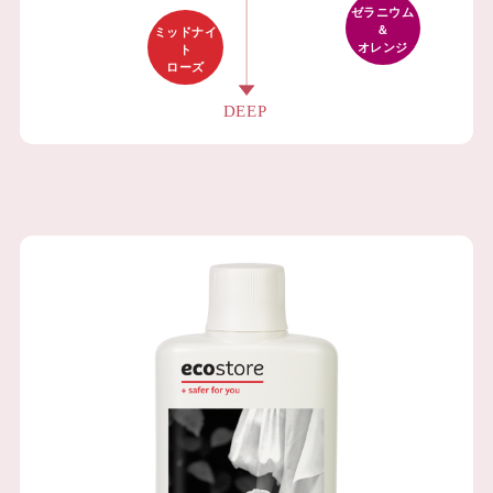
ゼラニウム
＆
ミッドナイ
オレンジ
ト
ローズ