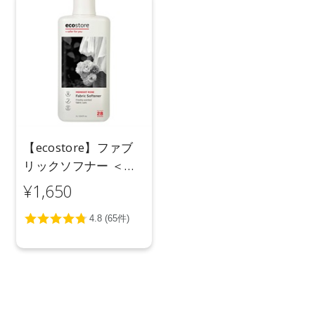
【ecostore】ファブ
リックソフナー ＜ミ
ッドナイトローズ＞
¥1,650
1L