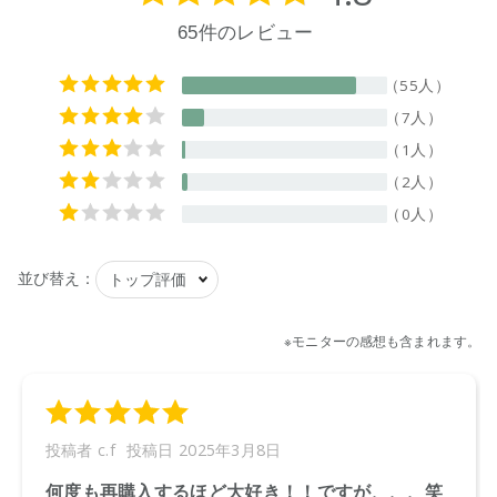
(表示なし)
【内容量】
1L
【成分】
水、ビス(アシルオキシエチル)ヒドロキシエチルメチルアンモ
ニウムメトサルフェートエステルクォート、イソプロパノー
ル、ベンジルアルコール、デヒドロ酢酸、塩化Ca、天然由来
香料、パチョリ葉油、シャムアンソクコウノキ樹脂エキス、
アミリスバルサミフェラ樹皮油、ダマスクバラ花エキス
【プラマーク】
ボトル、キャップ
【原産国】
ニュージーランド
【メーカー品番】
店舗でお問い合わせの際には、下記品番をお伝え下さい。
9420015000474