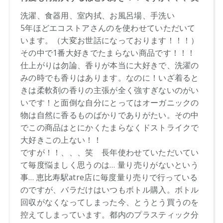
※通常はご注文より１～３営業日での発送となります。
商品によっては、お届けまで１～２週間かかる場合がござい
ますので予めご了承ください。
●パッケージはリニューアル等の理由により、写真と異なる場
合がございます。
●パッケージのリニューアル等の理由により、成分・処方が記
載と異なる場合がございます。
●予告なくパッケージ仕様が変更になる場合がございます。