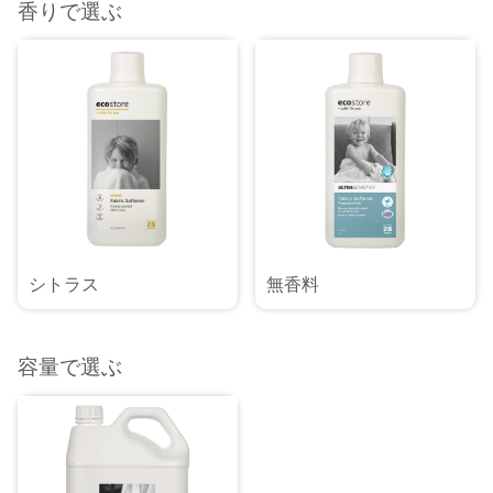
香りで選ぶ
シトラス
無香料
容量で選ぶ