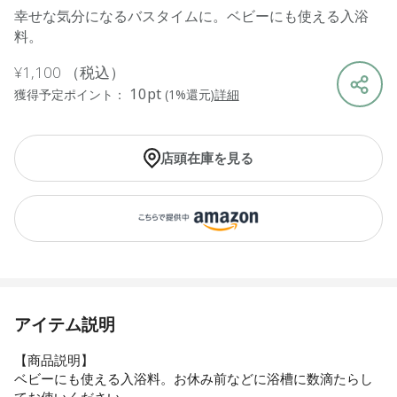
幸せな気分になるバスタイムに。ベビーにも使える入浴
料。
¥1,100
（税込）
10pt
獲得予定ポイント：
(1%還元)
詳細
店頭在庫を見る
アイテム説明
【商品説明】
ベビーにも使える入浴料。お休み前などに浴槽に数滴たらし