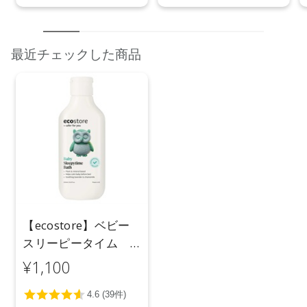
最近チェックした商品
【ecostore】ベビー
スリーピータイム
200mL
¥1,100