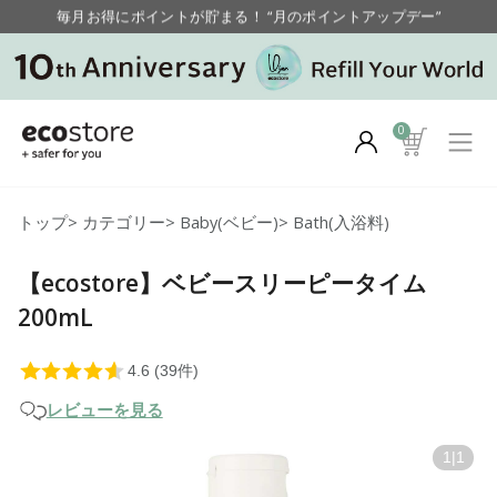
毎月お得にポイントが貯まる！ “月のポイントアップデー”
【重要】お盆期間中のお問い合わせと商品配送に関しまして
毎月お得にポイントが貯まる！ “月のポイントアップデー”
0
トップ
>
カテゴリー
>
Baby(ベビー)
>
Bath(入浴料)
【ecostore】ベビースリーピータイム
200mL
レビューを見る
1
|
1