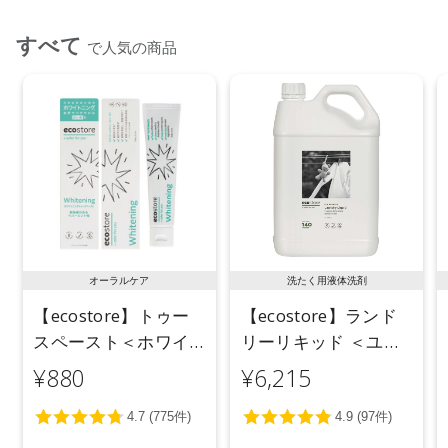
すべて
で人気の商品
オーラルケア
洗たく用液体洗剤
【ecostore】トゥー
【ecostore】ランド
スペースト＜ホワイ
リーリキッド ＜ユー
トニング＞ 100g
カリ＞ 5L
¥880
¥6,215