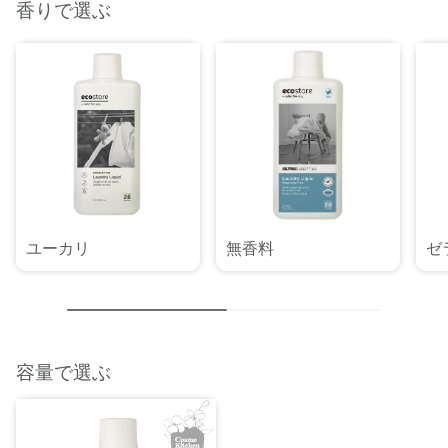
香りで選ぶ
ユーカリ
無香料
ゼ
容量で選ぶ