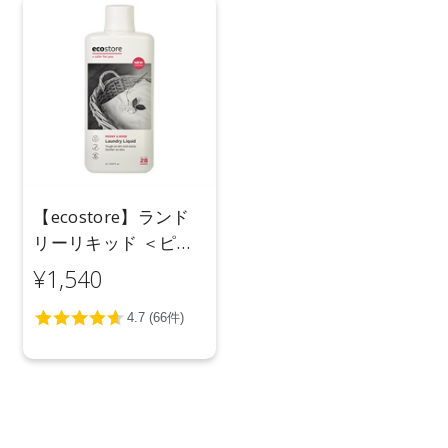
【ecostore】ランド
リーリキッド ＜ピオ
ニー＆ローズ＞ 1L
¥1,540