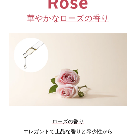
Rose
華やかな
ローズの香り
ローズの香り
エレガントで上品な香りと希少性から