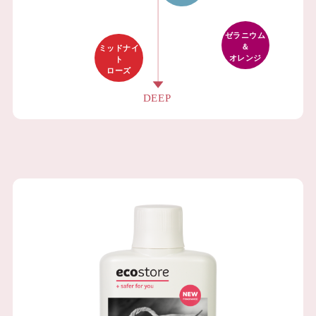
ゼラニウム
＆
ミッドナイ
オレンジ
ト
ローズ