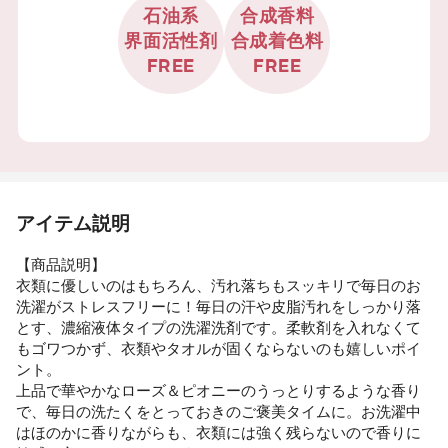
石油系
合成香料
界面活性剤
合成着色料
FREE
FREE
アイテム説明
【商品説明】
衣類に優しいのはもちろん、汚れ落ちもスッキリで毎日のお
洗濯がストレスフリーに！毎日の汗や皮脂汚れをしっかり落
とす、濃縮液体タイプの洗濯洗剤です。柔軟剤を入れなくて
もゴワつかず、衣類やタオルが固くならないのも嬉しいポイ
ント。
上品で華やかなローズ＆ピオニーのうっとりするような香り
で、毎日の洗たくをとっておきのご褒美タイムに。お洗濯中
はほのかに香りながらも、衣類には強く残らないので香りに