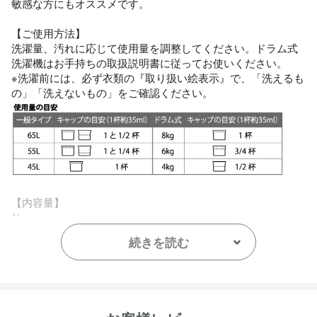
敏感な方にもオススメです。
【ご使用方法】
洗濯量、汚れに応じて使用量を調整してください。ドラム式
洗濯機はお手持ちの取扱説明書に従ってお使いください。
※洗濯前には、必ず衣類の『取り扱い絵表示』で、「洗えるも
の」「洗えないもの」をご確認ください。
【内容量】
1L
続きを読む
【容器サイズ】
H265×W109×D58mm
重量：1.14kg
【成分】