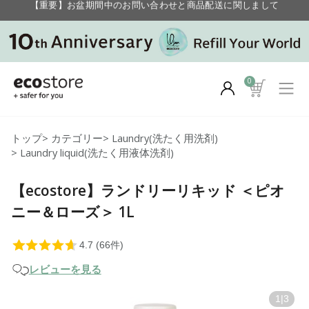
毎月お得にポイントが貯まる！ “月のポイントアップデー”
【重要】お盆期間中のお問い合わせと商品配送に関しまして
毎月お得にポイントが貯まる！ “月のポイントアップデー”
0
トップ
>
カテゴリー
>
Laundry(洗たく用洗剤)
>
Laundry liquid(洗たく用液体洗剤)
【ecostore】ランドリーリキッド ＜ピオ
ニー＆ローズ＞ 1L
レビューを見る
1
|
3