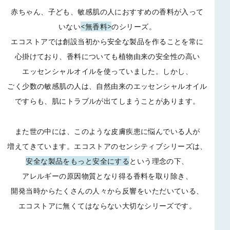
赤ちゃん、子ども、敏感肌の人におすすめの香料が入って
いない
<無香料>
のシリーズ。
エコストアでは創設当初から安全な製品を作ることを常に
心掛けており、
香料についても植物由来の安全性の高い
エッセンシャルオイルを使っていました。
しかし、
ごく少数の敏感肌の人は、自然由来のエッセンシャルオイル
ですらも、
肌にトラブルが出てしまうことがあります。
また世の中には、このような皮膚疾患に悩んでいる人が
増えてきています。
エコストアのセンシティブシリーズは、
安全な製品をもっと安全にする
という理念の下、
アレルギーの原因物質となり得る香料を取り除き、
開発当時からたくさんの人々から反響をいただいている、
エコストアに無くてはならない大切なシリーズです。