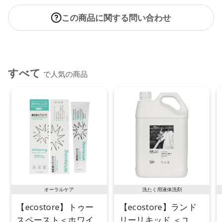
この商品に関する問い合わせ
すべて
で人気の商品
オーラルケア
洗たく用液体洗剤
【ecostore】トゥー
【ecostore】ランド
スペースト＜ホワイ
リーリキッド ＜ユー