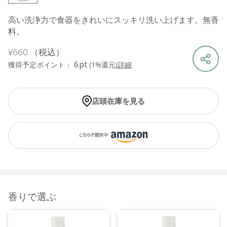
高い洗浄力で食器をきれいにスッキリ洗い上げます。無香
料。
¥660
（税込）
6pt
獲得予定ポイント：
(1%還元)
詳細
店頭在庫を見る
香りで選ぶ