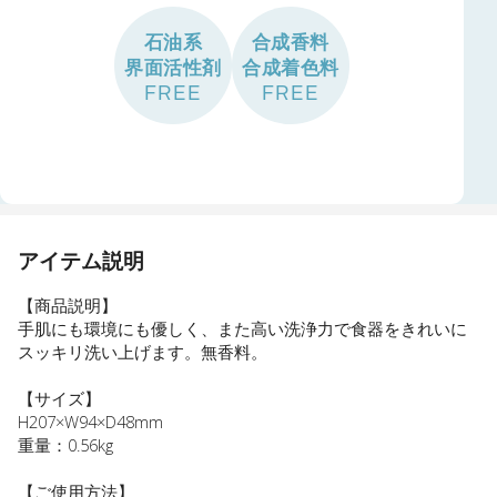
石油系
合成香料
界面活性剤
合成着色料
FREE
FREE
アイテム説明
【商品説明】
手肌にも環境にも優しく、また高い洗浄力で食器をきれいに
スッキリ洗い上げます。無香料。
【サイズ】
H207×W94×D48mm
重量：0.56kg
【ご使用方法】