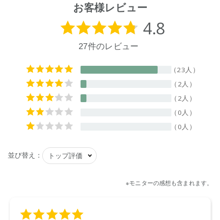
お客様レビュー
【メーカー品番】
店舗でお問い合わせの際には、下記品番をお伝え下さい。
9420015011029
※通常はご注文より１～３営業日での発送となります。
商品によっては、お届けまで１～２週間かかる場合がござい
ますので予めご了承ください。
●パッケージはリニューアル等の理由により、写真と異なる場
合がございます。
●パッケージのリニューアル等の理由により、成分・処方が記
載と異なる場合がございます。
●予告なくパッケージ仕様が変更になる場合がございます。