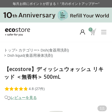
毎月お得にポイントが貯まる！ “月のポイントアップデー”
【重要】お盆期間中のお問い合わせと商品配送に関しまして
毎月お得にポイントが貯まる！ “月のポイントアップデー”
0
トップ
>
カテゴリー
>
Dish(食器用洗剤)
>
Dish liquid(食器用液体洗剤)
【ecostore】ディッシュウォッシュ リキ
ッド ＜無香料＞ 500mL
レビューを見る
1
|
1