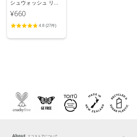
シュウォッシュ リキ
ッド ＜無香料＞
¥660
500mL
About
エコストアについて