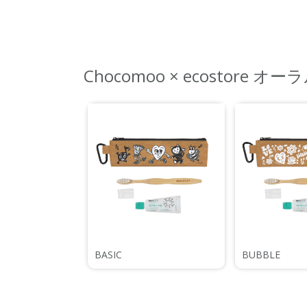
Chocomoo × ecostore 
BASIC
BUBBLE