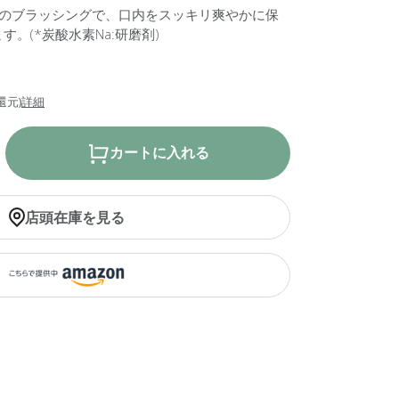
日のブラッシングで、口内をスッキリ爽やかに保
。(*炭酸水素Na:研磨剤)
還元)
詳細
カートに入れる
店頭在庫を見る