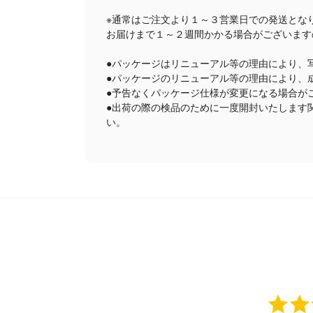
※通常はご注文より１～３営業日での発送とな
お届けまで１～２週間かかる場合がございます
●パッケージはリニューアル等の理由により、
●パッケージのリニューアル等の理由により、
●予告なくパッケージ仕様が変更になる場合が
●出荷の際の検品のために一度開封いたします
い。