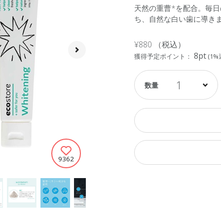
天然の重曹*を配合。毎
ち、自然な白い歯に導きます
¥880
（税込）
8pt
獲得予定ポイント：
(1%
1
9362