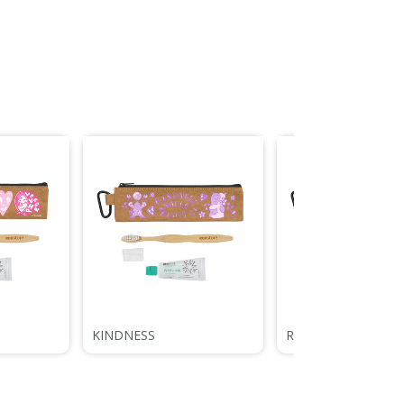
KINDNESS
RELAX