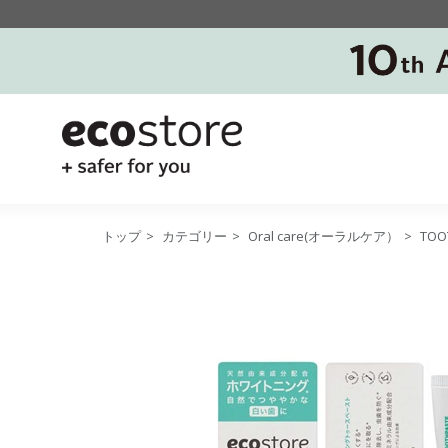
トップ
>
カテゴリー
>
Oral care(オーラルケア）
>
TO