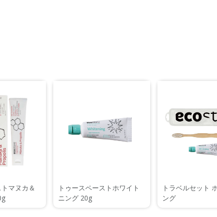
ストマヌカ＆
トゥースペーストホワイト
トラベルセット 
0g
ニング 20g
ング