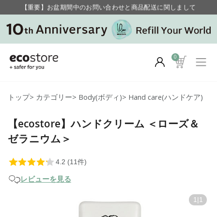
【重要】お盆期間中のお問い合わせと商品配送に関しまして
毎月お得にポイントが貯まる！ “月のポイントアップデー”
【重要】お盆期間中のお問い合わせと商品配送に関しまして
毎月お得にポイントが貯まる！ “月のポイントアップデー”
0
トップ
>
カテゴリー
>
Body(ボディ)
>
Hand care(ハンドケア)
【ecostore】ハンドクリーム ＜ローズ＆
ゼラニウム＞
レビューを見る
1
|
1