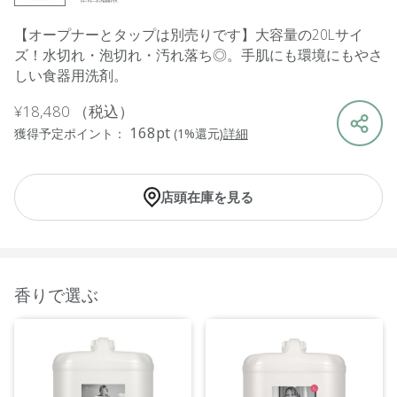
【オープナーとタップは別売りです】大容量の20Lサイ
ズ！水切れ・泡切れ・汚れ落ち◎。手肌にも環境にもやさ
しい食器用洗剤。
¥18,480
（税込）
168pt
獲得予定ポイント：
(1%還元)
詳細
店頭在庫を見る
香りで選ぶ