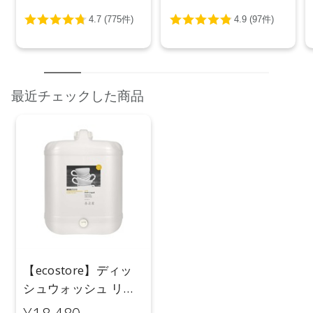
最近チェックした商品
【ecostore】ディッ
シュウォッシュ リキ
ッド ＜レモン＞バル