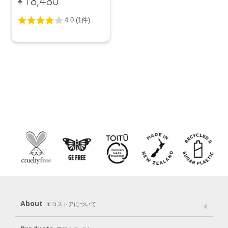
¥18,480
ク 20L
About
エコストアについて
メッセージ
ブランドストーリー
製品へのこだわり