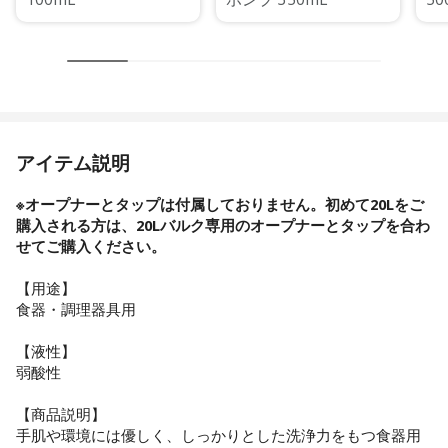
アイテム説明
※オープナーとタップは付属しておりません。初めて20Lをご
購入される方は、20Lバルク専用の
オープナー
と
タップ
を合わ
せてご購入ください。
【用途】
食器・調理器具用
【液性】
弱酸性
【商品説明】
手肌や環境には優しく、しっかりとした洗浄力をもつ食器用