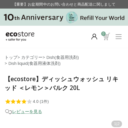
【重要】お盆期間中のお問い合わせと商品配送に関しまして
毎月お得にポイントが貯まる！ “月のポイントアップデー”
0
トップ
>
カテゴリー
>
Dish(食器用洗剤)
>
Dish liquid(食器用液体洗剤)
【ecostore】ディッシュウォッシュ リキ
ッド ＜レモン＞バルク 20L
レビューを見る
1
|
2